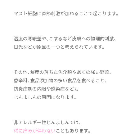
マスト細胞に直節刺激が加わることで起こります。
温度の寒暖差や、こするなど皮膚への物理的刺激、
日光などが原因の一つと考えられています。
その他、鮮度の落ちた魚介類やあくの強い野菜、
香辛料、食品添加物の多い食品を食べること、
抗炎症剤の内服や感染症なども
じんましんの原因になります。
非アレルギー性じんましんでは、
稀に痒みが伴わない
こともあります。