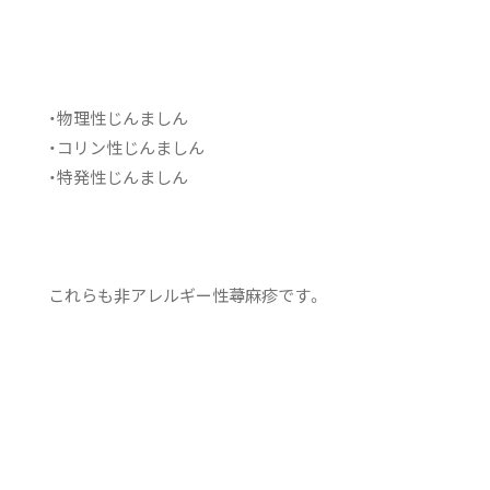
・物理性じんましん
・コリン性じんましん
・特発性じんましん
これらも非アレルギー性蕁麻疹です。