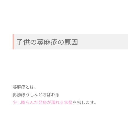
子供の蕁麻疹の原因
蕁麻疹とは、
膨疹ぼうしんと呼ばれる
少し膨らんだ発疹が現れる状態
を指します。