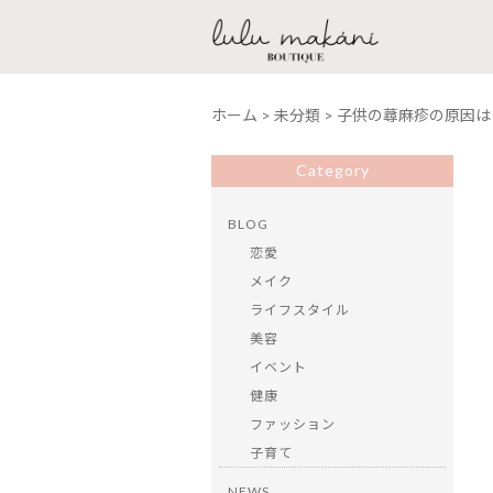
ホーム
>
未分類
>
子供の蕁麻疹の原因は
Category
BLOG
恋愛
メイク
ライフスタイル
美容
イベント
健康
ファッション
子育て
NEWS