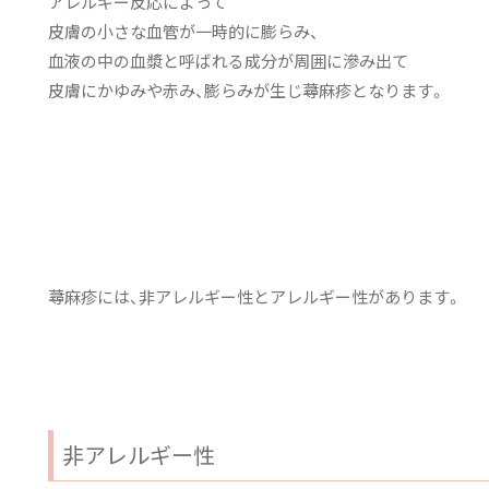
アレルギー反応によって
皮膚の小さな血管が一時的に膨らみ、
血液の中の血漿と呼ばれる成分が周囲に滲み出て
皮膚にかゆみや赤み、膨らみが生じ蕁麻疹となります。
蕁麻疹には、非アレルギー性とアレルギー性があります。
非アレルギー性