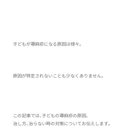
子どもが蕁麻疹になる原因は様々。
原因が特定されないことも少なくありません。
この記事では、子どもの蕁麻疹の原因、
治し方、治らない時の対策についてお伝えします。