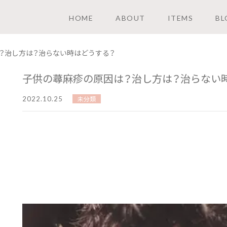
HOME
ABOUT
ITEMS
BL
？治し方は？治らない時はどうする？
子供の蕁麻疹の原因は？治し方は？治らない
2022.10.25
未分類