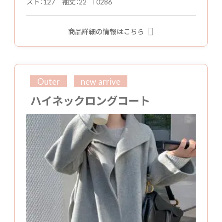
スト：127 袖丈：22 T0286
商品詳細の情報はこちら
Outer
new arrive
ハイネックロングコート