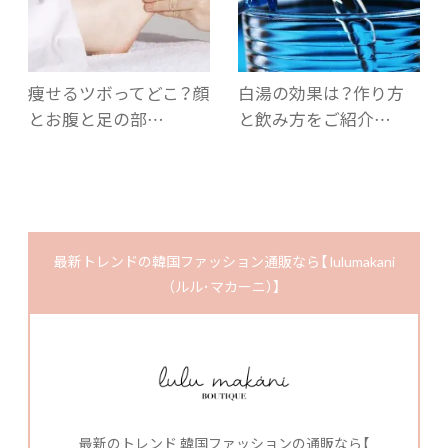
痩せるツボってどこ？顔
白湯の効果は？作り方
とお腹と足の部…
と飲み方をご紹介…
最新トレンドの韓国ファッション通販なら【 lulumakani
（ルル･マカーニ）】
最新のトレンド 韓国ファッションの通販なら【