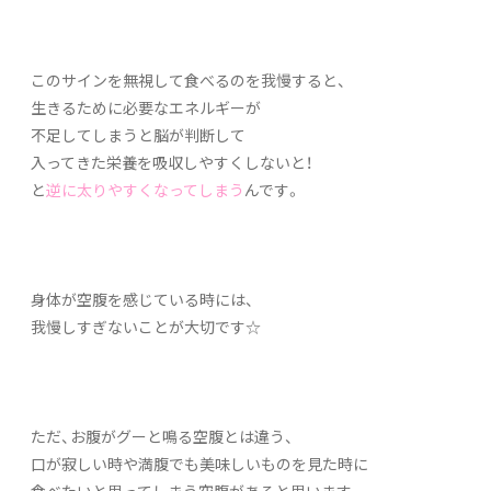
このサインを無視して食べるのを我慢すると、
生きるために必要なエネルギーが
不足してしまうと脳が判断して
入ってきた栄養を吸収しやすくしないと！
と
逆に太りやすくなってしまう
んです。
身体が空腹を感じている時には、
我慢しすぎないことが大切です☆
ただ、お腹がグーと鳴る空腹とは違う、
口が寂しい時や満腹でも美味しいものを見た時に
食べたいと思ってしまう空腹があると思います。