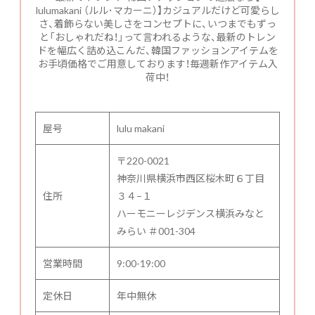
lulumakani （ルル･マカーニ）】カジュアルだけど可愛らし
さ、着飾らない美しさをコンセプトに、いつまでもずっ
と「おしゃれだね！」って言われるような、最新のトレン
ドを幅広く詰め込こんだ、韓国ファッションアイテムを
お手頃価格でご用意しております！毎週新作アイテム入
荷中！
屋号
lulu makani
〒220-0021
神奈川県横浜市西区桜木町６丁目
住所
３４−１
ハーモニーレジデンス横浜みなと
みらい ＃001-304
営業時間
9:00-19:00
定休日
年中無休