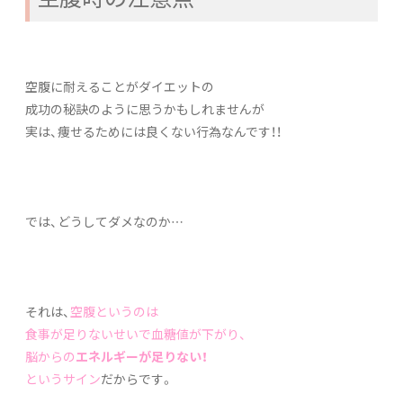
⁮空腹に耐えることがダイエットの
成功の秘訣のように思うかもしれませんが
実は、痩せるためには良くない行為なんです！！
では、どうしてダメなのか…
それは、
空腹というのは
食事が足りないせいで血糖値が下がり、
脳からの
エネルギーが足りない！
というサイン
だからです。