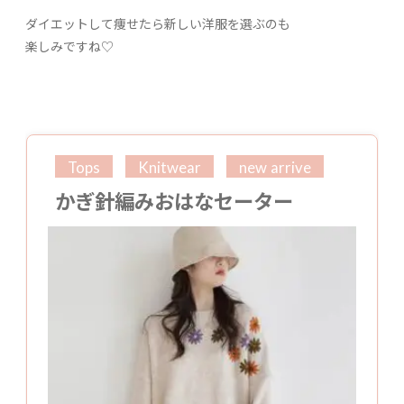
ダイエットして痩せたら新しい洋服を選ぶのも
楽しみですね♡
Tops
Knitwear
new arrive
かぎ針編みおはなセーター