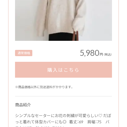
5,980
通常価格
円
（税込）
購入はこちら
※商品価格以外に別途送料がかかります。
商品紹介
シンプルなセーターにお花の刺繍が可愛らしい♡ だぼ
っと着れて体型カバーにも◎ 着丈：69 肩幅：75 バ