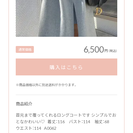
6,500
通常価格
円
（税込）
購入はこちら
※商品価格以外に別途送料がかかります。
商品紹介
首元まで覆ってくれるロングコートです シンプルでお
となかわいい♡ 着丈：116 バスト：114 袖丈：68
ウエスト：114 A0062