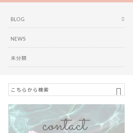
BLOG
NEWS
未分類