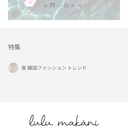
特集
春 韓国ファッション トレンド