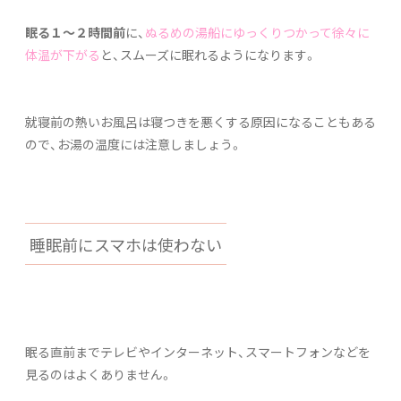
眠る１～２時間前
に、
ぬるめの湯船にゆっくりつかって徐々に
体温が下がる
と、スムーズに眠れるようになります。
就寝前の熱いお風呂は寝つきを悪くする原因になることもある
ので、お湯の温度には注意しましょう。
睡眠前にスマホは使わない
眠る直前までテレビやインターネット、スマートフォンなどを
見るのはよくありません。