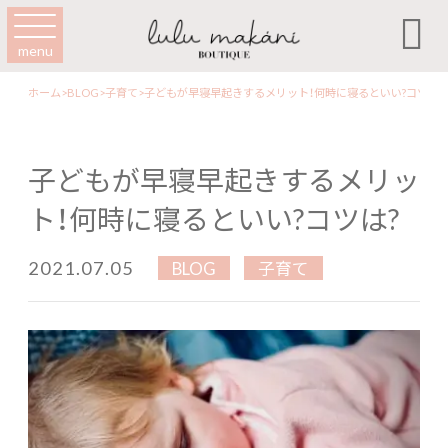

menu
ホーム
>
BLOG
>
子育て
>
子どもが早寝早起きするメリット！何時に寝るといい?コツは?
子どもが早寝早起きするメリッ
ト！何時に寝るといい?コツは?
2021.07.05
BLOG
子育て