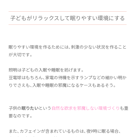
子どもがリラックスして眠りやすい環境にする
眠りやすい環境を作るためには、刺激の少ない状況を作ること
が大切です。
照明は子どもの入眠や睡眠を妨げます。
豆電球はもちろん、家電の待機を示すランプなどの細かい明か
りでさえも、入眠や睡眠の邪魔になるケースもあるそう。
子供の
眠りたい
という
自然な欲求を邪魔しない環境づくり
も重
要なのです。
また、カフェインが含まれているものは、夜9時に眠る場合、