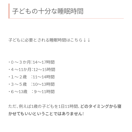
子どもの十分な睡眠時間
子どもに必要とされる睡眠時間はこちら↓↓
・０～３か月：14～17時間
・４～11か月：12～15時間
・１～２歳 ：11～14時間
・３～５歳 ：10～13時間
・６～13歳 ：９～11時間
ただ、例えば1歳の子どもを1日11時間、
どのタイミングから寝
かせてもいいということではありません
！