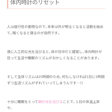
体内時計のリセット
人は昼行性の動物なので、本来は外が明るくなると活動を始め
て、暗くなると寝るのが自然です。
夜に人工的な光を浴びると、体が日中だと錯覚し、体内時計が
狂って生活や睡眠のリズムがおかしくなることがあります。
そして生体リズムは25時間のため、何もしなければ1日に1時間
ずつ生活リズムがずれていってしまうんです…！！
十分に睡眠をとって
朝の光を浴びる
ことで、１日の体温上昇
や、