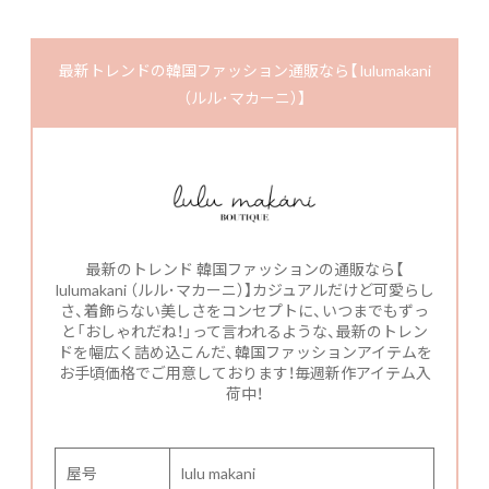
最新トレンドの韓国ファッション通販なら【 lulumakani
（ルル･マカーニ）】
最新のトレンド 韓国ファッションの通販なら【
lulumakani （ルル･マカーニ）】カジュアルだけど可愛らし
さ、着飾らない美しさをコンセプトに、いつまでもずっ
と「おしゃれだね！」って言われるような、最新のトレン
ドを幅広く詰め込こんだ、韓国ファッションアイテムを
お手頃価格でご用意しております！毎週新作アイテム入
荷中！
屋号
lulu makani