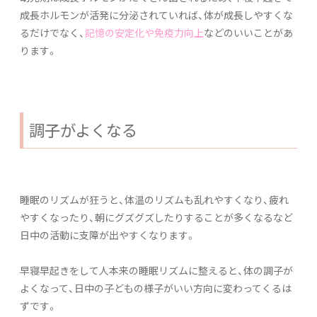
成長ホルモンが活発に分泌されていれば、体が成長しやすくな
るだけでなく、
記憶の安定化や免疫力向上
などのいいことがあ
ります。
調子がよくなる
睡眠のリズムが狂うと、体温のリズムも乱れやすくなり、疲れ
やすくなったり、朝にグズグズしたりすることが多くなるなど
日中の活動に支障が出やすくなります。
早寝早起きをして人本来の睡眠リズムに整えると、体の調子が
よくなって、日中の子どもの様子がいい方向に変わってくるは
ずです。