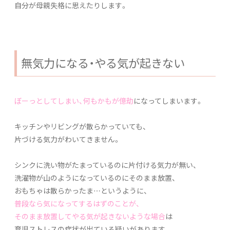
自分が母親失格に思えたりします。
無気力になる・やる気が起きない
ぼーっとしてしまい、何もかもが億劫
になってしまいます。
キッチンやリビングが散らかっていても、
片づける気力がわいてきません。
シンクに洗い物がたまっているのに片付ける気力が無い、
洗濯物が山のようになっているのにそのまま放置、
おもちゃは散らかったま…というように、
普段なら気になってするはずのことが、
そのまま放置してやる気が起きないような場合
は
育児ストレスの症状が出ている疑いがあります。