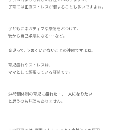
子育ては正直ストレスが溜まることも多いですよね。
子どもにネガティブな感情をぶつけて、
後から自己嫌悪になる･･･など。
育児って、うまくいかないことの連続ですよね。
育児疲れやストレスは、
ママとして頑張っている証拠です。
24時間体制の育児に
疲れた…
、
一人になりたい
…
と思うのも無理もありません。
この記事では、育児ストレスによる症状とその原因、