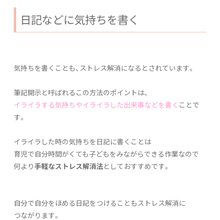
日記などに気持ちを書く
気持ちを書くことも、ストレス解消になるとされています。
筆記開示と呼ばれるこの方法のポイントは、
イライラする気持ちやイライラした出来事などを書く
ことで
す。
イライラした時の気持ちを日記に書くことは
育児で自分時間がくても子どもをみながらできる作業なので
何より
手軽なストレス解消法
としておすすめです。
自分で自分をほめる日記をつけることもストレス解消に
つながります。