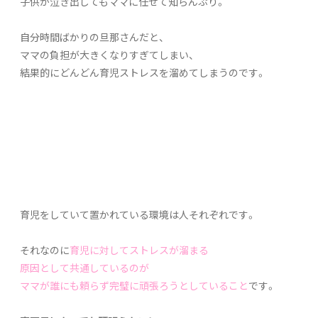
子供が泣き出してもママに任せて知らんぷり。
自分時間ばかりの旦那さんだと、
ママの負担が大きくなりすぎてしまい、
結果的にどんどん育児ストレスを溜めてしまうのです。
育児をしていて置かれている環境は人それぞれです。
それなのに
育児に対してストレスが溜まる
原因として共通しているのが
ママが誰にも頼らず完璧に頑張ろうとしていること
です。