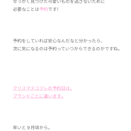
せっかく見つけた可愛いものを逃さないために
必要なことは
予約
です！
予約をしていれば安心なんだなと分かったら、
次に気になるのは予約っていつからできるのかですね。
クリスマスコフレの予約日は、
ブランドごとに違います。
早いと９月頃から。