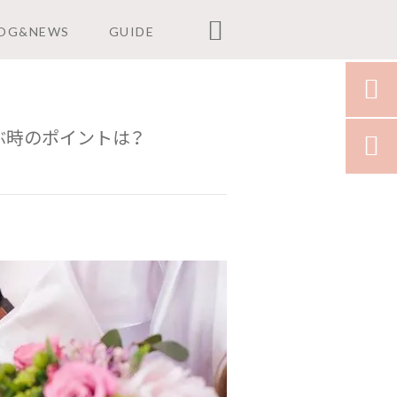

OG&NEWS
GUIDE

ぶ時のポイントは？
