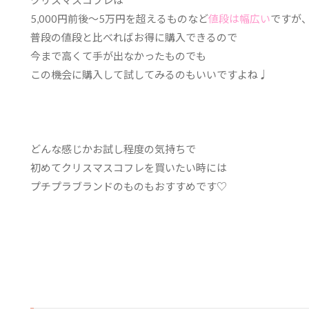
クリスマスコフレは
5,000円前後～5万円を超えるものなど
値段は幅広い
ですが、
普段の値段と比べればお得に購入できるので
今まで高くて手が出なかったものでも
この機会に購入して試してみるのもいいですよね♩
どんな感じかお試し程度の気持ちで
初めてクリスマスコフレを買いたい時には
プチプラブランドのものもおすすめです♡