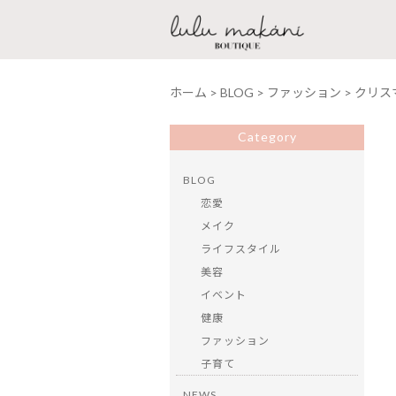
ホーム
>
BLOG
>
ファッション
>
クリス
Category
BLOG
恋愛
メイク
ライフスタイル
美容
イベント
健康
ファッション
子育て
NEWS