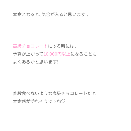
本命となると、気合が入ると思います♩
高級チョコレート
にする時には、
予算が上がって
10.000円以上
になることも
よくあるかと思います！
普段食べないような高級チョコレートだと
本命感が溢れそうですね♡