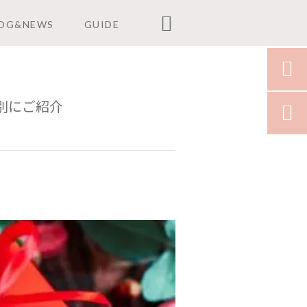

OG&NEWS
GUIDE

別にご紹介
