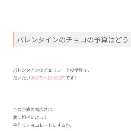
バレンタインのチョコの予算はどう
バレンタインのチョコレートの予算は、
だいたい
300円～10.000円
です！
この予算の幅広さは、
渡す相手によって
手作りチョコレートにするか、