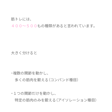
筋トレには、
４００～５００
もの種類があると言われています。
大きく分けると
・複数の関節を動かし、
多くの筋肉を鍛える（コンパンド種目）
・１つの関節だけを動かし、
特定の筋肉のみを鍛える（アイソレーション種目）