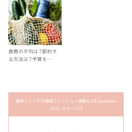
食費の平均は？節約す
る方法は？予算を…
最新トレンドの韓国ファッション通販なら【 lulumakani
（ルル･マカーニ）】