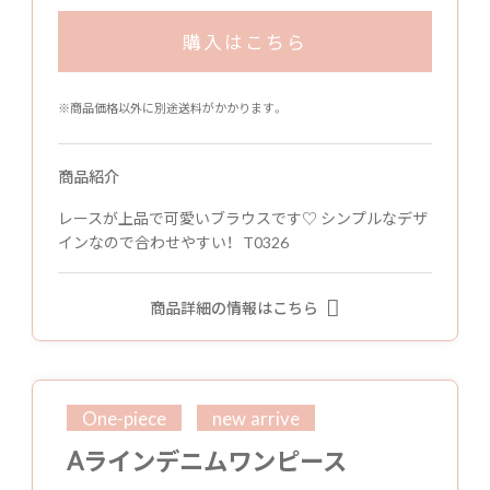
購入はこちら
※商品価格以外に別途送料がかかります。
商品紹介
レースが上品で可愛いブラウスです♡ シンプルなデザ
インなので合わせやすい！ T0326
商品詳細の情報はこちら
One-piece
new arrive
Aラインデニムワンピース