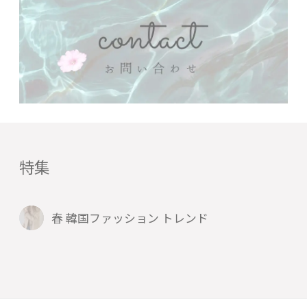
特集
春 韓国ファッション トレンド