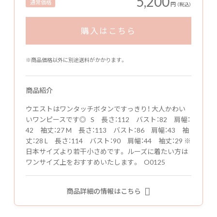
5,200
通常価格
円
（税込）
購入はこちら
※商品価格以外に別途送料がかかります。
商品紹介
ウエストはワンタッチボタンですっきり！ 大人かわい
いワンピースです◎ S 長さ：112 バスト：82 肩幅：
42 袖丈：27 M 長さ：113 バスト：86 肩幅：43 袖
丈：28 L 長さ：114 バスト：90 肩幅：44 袖丈：29 ※
日本サイズより若干小さめです。 ルーズに着たい方は
ワンサイズ上をおすすめいたします。 O0125
商品詳細の情報はこちら