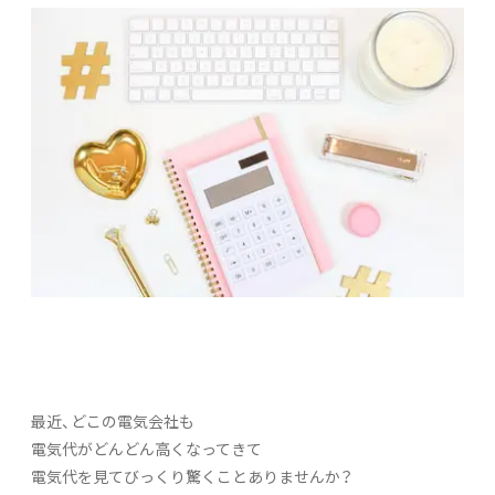
最近、どこの電気会社も
電気代がどんどん高くなってきて
電気代を見てびっくり驚くことありませんか？