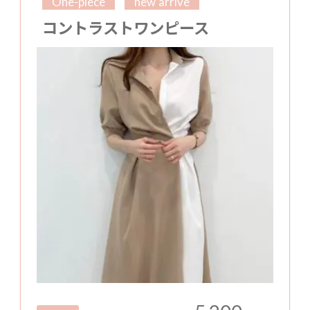
One-piece
new arrive
コントラストワンピース