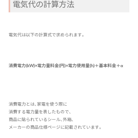
電気代の計算方法
電気代は以下の計算式で求められます。
消費電力(kW)×電力量料金(円)×電力使用量(h)＋基本料金＋α
消費電力とは、家電を使う際に
消費する電力量を表したもので、
商品に貼られているシール、外箱、
メーカーの商品仕様ページに記載されています。