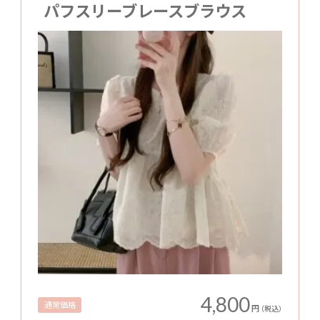
パフスリーブレースブラウス
4,800
通常価格
円
（税込）