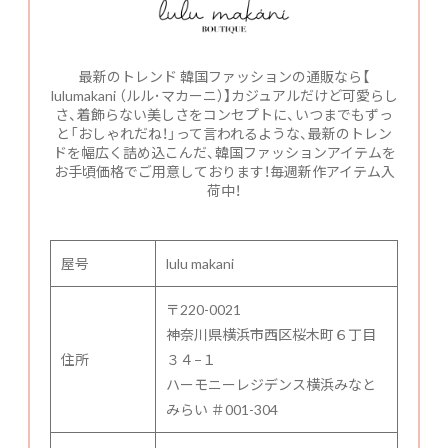
最新のトレンド 韓国ファッションの通販なら【
lulumakani （ルル･マカーニ）】カジュアルだけど可愛らし
さ、着飾らない美しさをコンセプトに、いつまでもずっ
と「おしゃれだね！」って言われるような、最新のトレン
ドを幅広く詰め込こんだ、韓国ファッションアイテムを
お手頃価格でご用意しております！毎週新作アイテム入
荷中！
屋号
lulu makani
〒220-0021
神奈川県横浜市西区桜木町６丁目
住所
３４−１
ハーモニーレジデンス横浜みなと
みらい ＃001-304