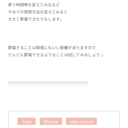
使う時間帯を変えてみるなど
今までの使用方法を変えてみると
大きく節電できたりもします。
節電することは環境にもいい影響がありますので
どんどん節電できるようなことは試してみましょう♩
♡♡♡♡♡♡♡♡♡♡♡♡♡♡♡♡♡♡♡♡
Tops
Blouse
new arrive