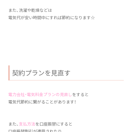
また、洗濯や乾燥などは
電気代が安い時間中にすれば節約になります☆
契約プランを見直す
電力会社・電気料金プランの見直し
をすると
電気代節約に繋がることがあります！
また、
支払方法
を口座振替にすると
口座振替割引が適用されたり