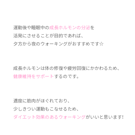
運動後や睡眠中の
成長ホルモンの分泌
を
活発にさせることが目的であれば、
夕方から夜のウォーキングがおすすめです☆
成長ホルモンは体の修復や疲労回復にかかわるため、
健康維持をサポート
するのです。
適度に筋肉がほぐれており、
少しきつい運動もこなせるため、
ダイエット効果のあるウォーキング
がいいと思います！