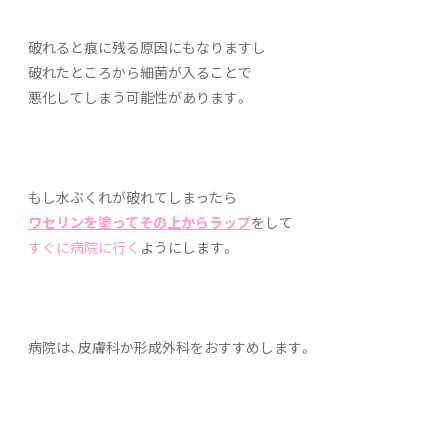
破れると痕に残る原因にもなりますし
破れたところから細菌が入ることで
悪化してしまう可能性があります。
もし水ぶくれが破れてしまったら
ワセリンを塗ってその上からラップ
をして
すぐに病院に行く
ようにします。
病院は、皮膚科か形成外科をおすすめします。