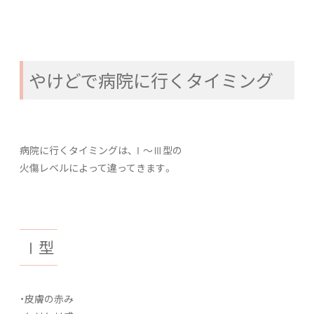
やけどで病院に行くタイミング
病院に行くタイミングは、Ⅰ～Ⅲ型の
火傷レベルによって違ってきます。
Ⅰ型
・皮膚の赤み