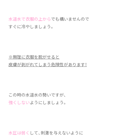
水道水で衣服の上から
でも構いませんので
すぐに冷やしましょう。
※無理に衣服を脱がせると
皮膚が剥がれてしまう危険性があります！
この時の水道水の勢いですが、
強くしない
ようにしましょう。
水圧は弱く
して、刺激を与えないように