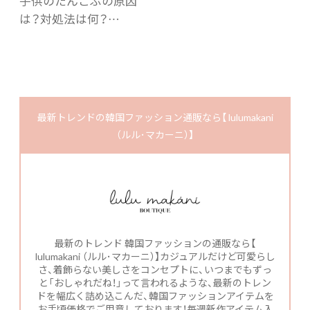
子供のたんこぶの原因
は？対処法は何？…
最新トレンドの韓国ファッション通販なら【 lulumakani
（ルル･マカーニ）】
最新のトレンド 韓国ファッションの通販なら【
lulumakani （ルル･マカーニ）】カジュアルだけど可愛らし
さ、着飾らない美しさをコンセプトに、いつまでもずっ
と「おしゃれだね！」って言われるような、最新のトレン
ドを幅広く詰め込こんだ、韓国ファッションアイテムを
お手頃価格でご用意しております！毎週新作アイテム入