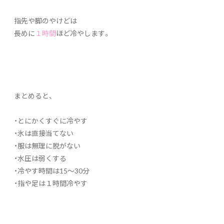
指先や脚のやけどは
長めに
１時間
ほど冷やします。
まとめると、
・とにかくすぐに冷やす
・氷は直接当てない
・服は無理に脱がない
・水圧は弱くする
・冷やす時間は15～30分
・指や足は１時間冷やす