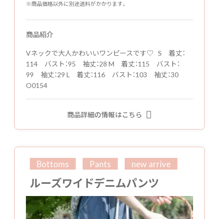
※商品価格以外に別途送料がかかります。
商品紹介
Vネックで大人かわいいワンピースです♡ S 着丈：
114 バスト：95 袖丈：28 M 着丈：115 バスト：
99 袖丈：29 L 着丈：116 バスト：103 袖丈：30
O0154
商品詳細の情報はこちら
Bottoms
Pants
new arrive
ルーズワイドデニムパンツ