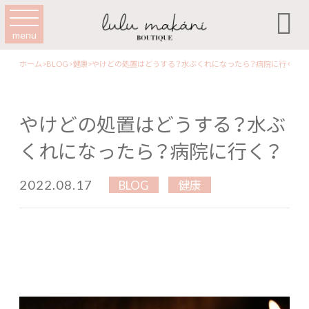

menu
ホーム
>
BLOG
>
健康
>
やけどの処置はどうする？水ぶくれになったら？病院に行く？
やけどの処置はどうする？水ぶ
くれになったら？病院に行く？
2022.08.17
BLOG
健康