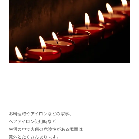
お料理時やアイロンなどの家事、
ヘアアイロン使用時など
生活の中で火傷の危険性がある場面は
意外とたくさんあります。