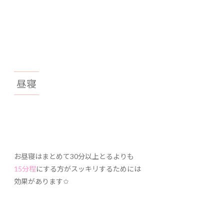
昼寝
お昼寝はまとめて30分以上とるよりも
15分程
にする方がスッキリするためには
効果があります✩