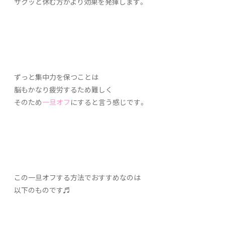
サクッと休む方がより効果を発揮します。
ずっと集中力を保つことは
脳もかなり疲労するため難しく
そのため
一旦オフ
にすると言う感じです。
この一旦オフする方法でおすすめなのは
以下のものです♬