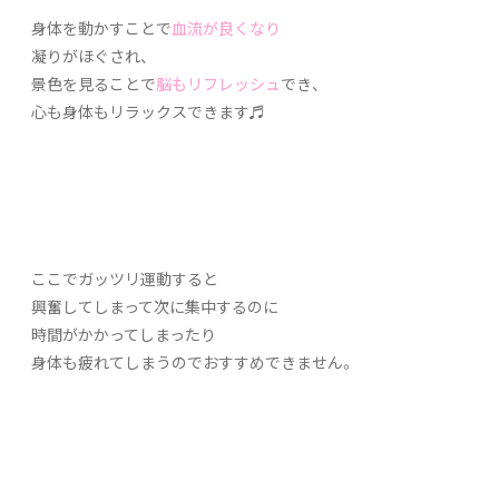
身体を動かすことで
血流が良くなり
凝りがほぐされ、
景色を見ることで
脳もリフレッシュ
でき、
心も身体もリラックスできます♬
ここでガッツリ運動すると
興奮してしまって次に集中するのに
時間がかかってしまったり
身体も疲れてしまうのでおすすめできません。