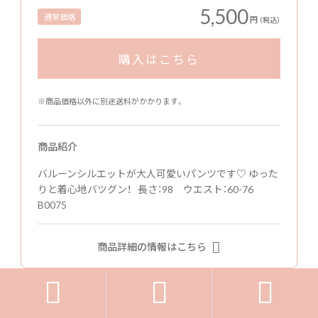
5,500
通常価格
円
（税込）
購入はこちら
※商品価格以外に別途送料がかかります。
商品紹介
バルーンシルエットが大人可愛いパンツです♡ ゆった
りと着心地バツグン！ 長さ：98 ウエスト：60-76
B0075
商品詳細の情報はこちら


