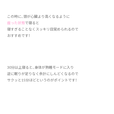
この時に、頭が心臓より高くなるように
座った状態
で寝ると
寝すぎることなくスッキリ目覚められるので
おすすめです！
30分以上寝ると、身体が熟睡モードに入り
逆に眠りが足りなく余計にしんどくなるので
サクッと15分ほどというのがポイントです！