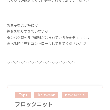
しっかり睡眠をとって自分を労わってあげてください。
お菓子を選ぶ時には
糖質を摂りすぎていないか、
タンパク質や食物繊維が含まれているかをチェックし、
食べる時間帯もコントロールしてみてくださいね♡
♡♡♡♡♡♡♡♡♡♡♡♡♡♡♡♡♡♡♡♡
Tops
Knitwear
new arrive
ブロックニット