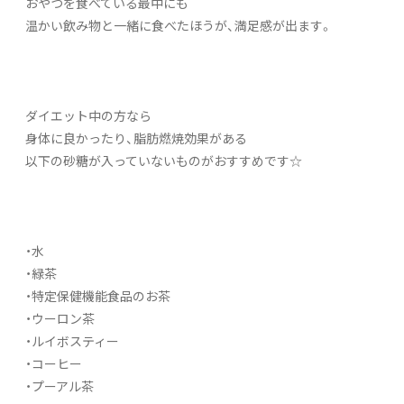
おやつを食べている最中にも
温かい飲み物と一緒に食べたほうが、満足感が出ます。
ダイエット中の方なら
身体に良かったり、脂肪燃焼効果がある
以下の砂糖が入っていないものがおすすめです☆
・水
・緑茶
・特定保健機能食品のお茶
・ウーロン茶
・ルイボスティー
・コーヒー
・プーアル茶