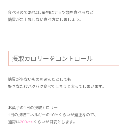
食べるのであれば、最初にナッツ類を食べるなど
糖質が急上昇しない食べ方にしましょう。
摂取カロリーをコントロール
糖質が少ないものを選んだとしても
好きなだけバクバク食べてしまうと太ってしまいます。
お菓子の1日の摂取カロリー
1日の摂取エネルギーの10％くらいが適正なので、
通常は
200kcal
くらいが目安とします。