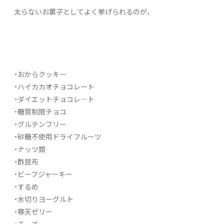
太らないお菓子としてよく挙げられるのが、
・おからクッキー
・ハイカカオチョコレート
・ダイエットチョコレ―ト
・糖質制限チョコ
・グルテンフリー
・砂糖不使用ドライフルーツ
・ナッツ類
・酢昆布
・ビーフジャーキー
・するめ
・水切りヨーグルト
・寒天ゼリー
・チーズ