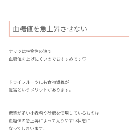
血糖値を急上昇させない
ナッツは植物性の油で
血糖値を上げにくいのでおすすめです♡
ドライフルーツにも食物繊維が
豊富というメリットがあります。
糖質が多い小麦粉や砂糖を使用しているものは
血糖値の急上昇によって太りやすい状態に
なってしまいます。