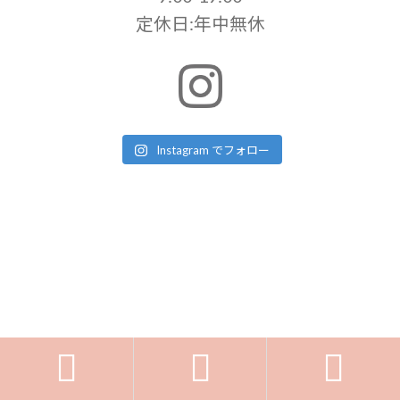
定休日:年中無休
Instagram でフォロー


