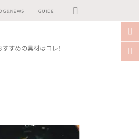

OG&NEWS
GUIDE

おすすめの具材はコレ！
