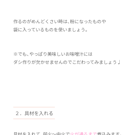
作るのがめんどくさい時は、粉になったものや
袋に入っているものを使いましょう。
※でも、やっぱり美味しいお味噌汁には
ダシ作りが欠かせませんのでこだわってみましょう♩
２．具材を入れる
具材を入れて、弱火～中火で
火が通るまで
煮込みます。