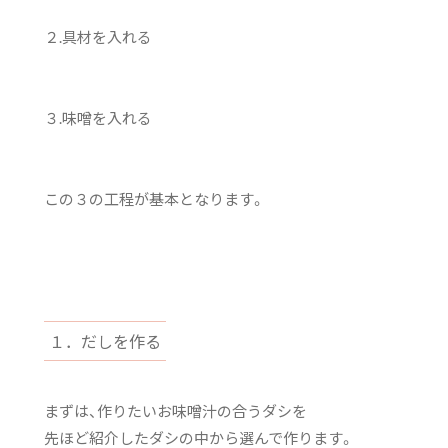
２.具材を入れる
３.味噌を入れる
この３の工程が基本となります。
１．だしを作る
まずは、作りたいお味噌汁の合うダシを
先ほど紹介したダシの中から選んで作ります。