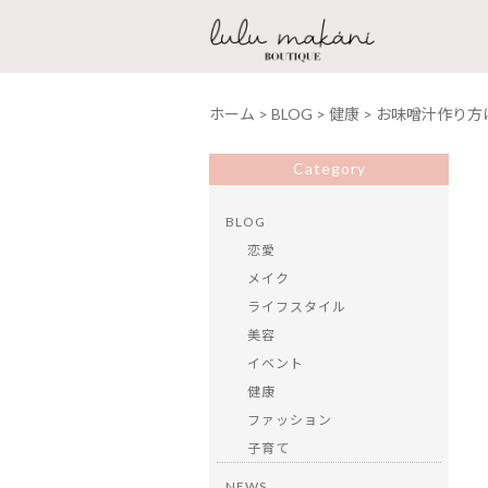
ホーム
>
BLOG
>
健康
>
お味噌汁作り方
Category
BLOG
恋愛
メイク
ライフスタイル
美容
イベント
健康
ファッション
子育て
NEWS