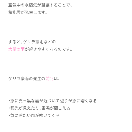
空気中の水蒸気が凝結することで、
積乱雲が発生します。
すると、ゲリラ豪雨などの
大量の雨
が起きやすくなるのです。
ゲリラ豪雨の発生の
前兆
は、
・急に真っ黒な雲が近づいて辺りが急に暗くなる
・稲光が見えたり、雷鳴が聞こえる
・急に冷たい風が吹いてくる