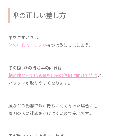
傘の正しい差し方
傘をさすときは、
体の中心でまっすぐ
持つようにしましょう。
その際、傘の持ち手の向きは、
柄の曲がっている側を自分の体側に向けて持つ
と、
バランスが取りやすくなります。
風などの影響で傘が持ちにくくなった場合にも
周囲の人に迷惑をかけにくいので安心です。
風が吹いているようであれば、