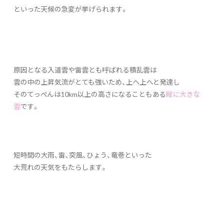
といった天候の急変が挙げられます。
原因となる入道雲や雷雲とも呼ばれる積乱雲は
雲の中の上昇気流がとても強いため、上へ上へと発達し
そのてっぺんは10km以上の高さになることもある
縦に大きな
雲
です。
短時間の大雨、雷、突風、ひょう、竜巻といった
大荒れの天気をもたらします。