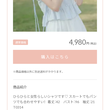
4,980
通常価格
円
（税込）
購入はこちら
※商品価格以外に別途送料がかかります。
商品紹介
ひらひらと女性らしいシャツです♡ スカートでもパン
ツでも合わせやすい！ 着丈：42 バスト：96 袖丈：21
T0314