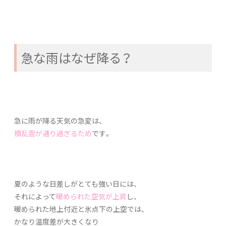
急な雨はなぜ降る？
急に雨が降る天気の急変は、
積乱雲が通り過ぎるため
です。
夏のような日差しがとても強い日には、
それによって
暖められた空気が上昇
し、
暖められた地上付近と氷点下の上空では、
かなり温度差が大きくなり