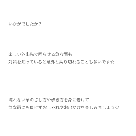
いかがでしたか？
楽しい外出先で困らせる急な雨も
対策を知っていると意外と乗り切れることも多いです☆
濡れない傘のさし方や歩き方を身に着けて
急な雨にも負けずおしゃれやお出かけを楽しみましょう♡