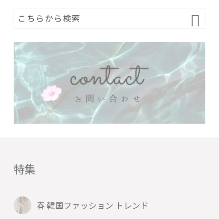
特集
春 韓国ファッション トレンド