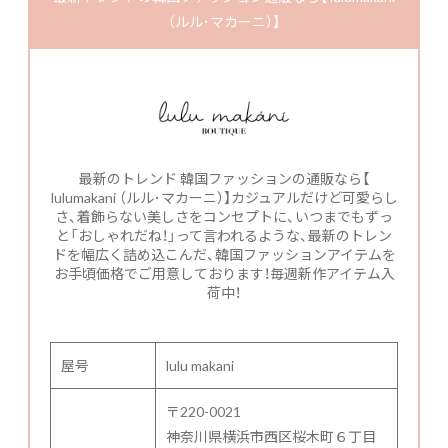
（ルル･マカーニ）】
最新のトレンド 韓国ファッションの通販なら【
lulumakani （ルル･マカーニ）】カジュアルだけど可愛らし
さ、着飾らない美しさをコンセプトに、いつまでもずっ
と「おしゃれだね！」って言われるような、最新のトレン
ドを幅広く詰め込こんだ、韓国ファッションアイテムを
お手頃価格でご用意しております！毎週新作アイテム入
荷中！
屋号
lulu makani
〒220-0021
神奈川県横浜市西区桜木町６丁目