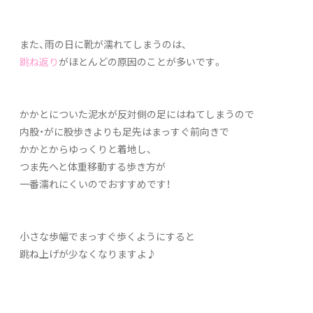
また、雨の日に靴が濡れてしまうのは、
跳ね返り
がほとんどの原因のことが多いです。
かかとについた泥水が反対側の足にはねてしまうので
内股・がに股歩きよりも足先はまっすぐ前向きで
かかとからゆっくりと着地し、
つま先へと体重移動する歩き方が
一番濡れにくいのでおすすめです！
小さな歩幅でまっすぐ歩くようにすると
跳ね上げが少なくなりますよ♪