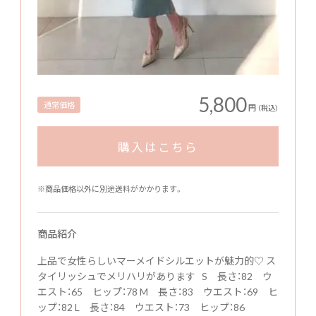
5,800
通常価格
円
（税込）
購入はこちら
※商品価格以外に別途送料がかかります。
商品紹介
上品で女性らしいマーメイドシルエットが魅力的♡ ス
タイリッシュでメリハリがあります S 長さ：82 ウ
エスト：65 ヒップ：78 M 長さ：83 ウエスト：69 ヒ
ップ：82 L 長さ：84 ウエスト：73 ヒップ：86