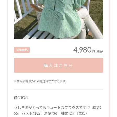
4,980
通常価格
円
（税込）
購入はこちら
※商品価格以外に別途送料がかかります。
商品紹介
うしろ姿がとってもキュートなブラウスです♡ 着丈：
55 バスト：102 肩幅：36 袖丈：24 T0317