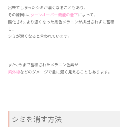
出来てしまったシミが濃くなることもあり、
その原因は、
ターンオーバー機能の低下
によって、
酸化され、より濃くなった黒色メラニンが排出されずに蓄積
し、
シミが濃くなると言われています。
また、今まで蓄積されたメラニン色素が
紫外線
などのダメージで急に濃く見えることもあります。
シミを消す方法