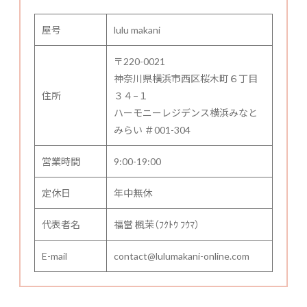
屋号
lulu makani
〒220-0021
神奈川県横浜市西区桜木町６丁目
住所
３４−１
ハーモニーレジデンス横浜みなと
みらい ＃001-304
営業時間
9:00-19:00
定休日
年中無休
代表者名
福當 楓茉（ﾌｸﾄｳ ﾌｳﾏ）
E-mail
contact@lulumakani-online.com