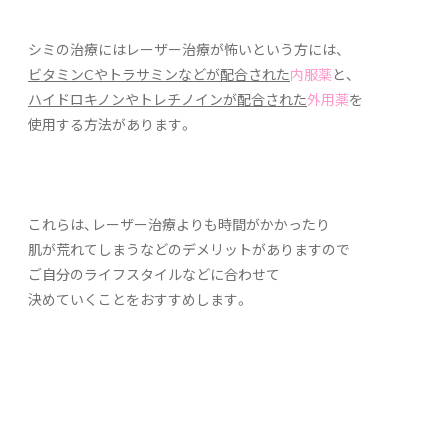
シミの治療にはレーザー治療が怖いという方には、
ビタミンCやトラサミンなどが配合された
内服薬
と、
ハイドロキノンやトレチノインが配合された
外用薬
を
使用する方法があります。
これらは、レーザー治療よりも時間がかかったり
肌が荒れてしまうなどのデメリットがありますので
ご自分のライフスタイルなどに合わせて
決めていくことをおすすめします。