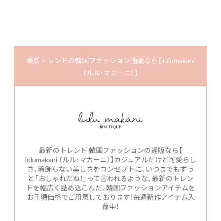
最新トレンドの韓国ファッション通販なら【 lulumakani
（ルル･マカーニ）】
最新のトレンド 韓国ファッションの通販なら【
lulumakani （ルル･マカーニ）】カジュアルだけど可愛らし
さ、着飾らない美しさをコンセプトに、いつまでもずっ
と「おしゃれだね！」って言われるような、最新のトレン
ドを幅広く詰め込こんだ、韓国ファッションアイテムを
お手頃価格でご用意しております！毎週新作アイテム入
荷中！