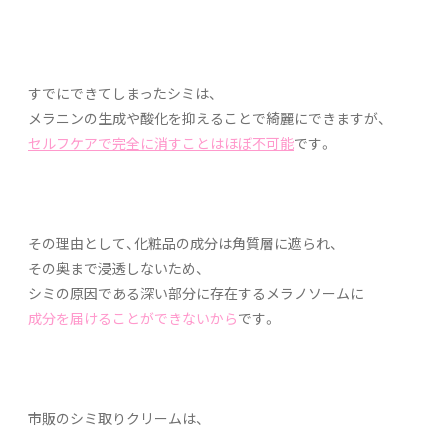
すでにできてしまったシミは、
メラニンの生成や酸化を抑えることで綺麗にできますが、
セルフケアで完全に消すことはほぼ不可能
です。
その理由として、化粧品の成分は角質層に遮られ、
その奥まで浸透しないため、
シミの原因である深い部分に存在するメラノソームに
成分を届けることができないから
です。
市販のシミ取りクリームは、