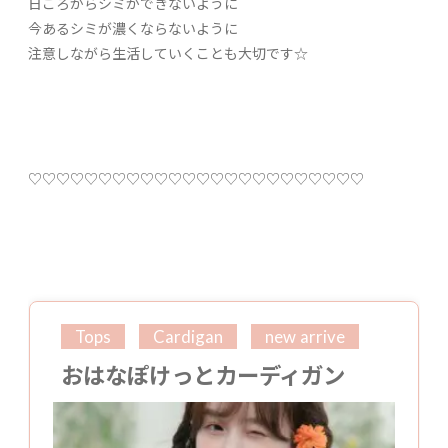
日ごろからシミができないように
今あるシミが濃くならないように
注意しながら生活していくことも大切です☆
♡♡♡♡♡♡♡♡♡♡♡♡♡♡♡♡♡♡♡♡♡♡♡♡
Tops
Cardigan
new arrive
おはなぽけっとカーディガン