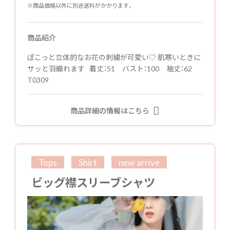
※商品価格以外に別途送料がかかります。
商品紹介
ぽこっと立体的なお花の刺繍が可愛い♡ 肌寒いときに
サッと羽織れます 着丈：51 バスト：100 袖丈：62
T0309
商品詳細の情報はこちら
Tops
Shirt
new arrive
ビッグ襟スリーブシャツ