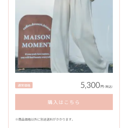
5,300
通常価格
円
（税込）
購入はこちら
※商品価格以外に別途送料がかかります。