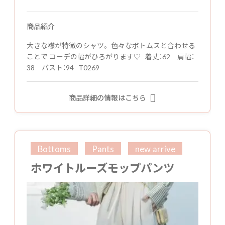
商品紹介
大きな襟が特徴のシャツ。 色々なボトムスと合わせる
ことで コーデの幅がひろがります♡ 着丈：62 肩幅：
38 バスト：94 T0269
商品詳細の情報はこちら
Bottoms
Pants
new arrive
ホワイトルーズモップパンツ