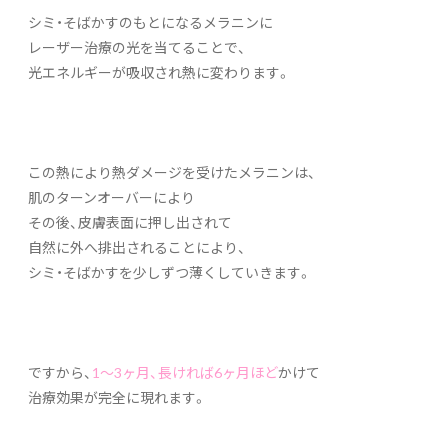
シミ・そばかすのもとになるメラニンに
レーザー治療の光を当てることで、
光エネルギーが吸収され熱に変わります。
この熱により熱ダメージを受けたメラニンは、
肌のターンオーバーにより
その後、皮膚表面に押し出されて
自然に外へ排出されることにより、
シミ・そばかすを少しずつ薄くしていきます。
ですから、
1～3ヶ月、長ければ6ヶ月ほど
かけて
治療効果が完全に現れます。