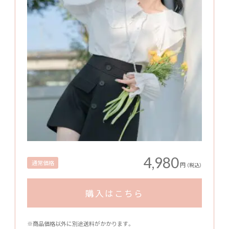
4,980
通常価格
円
（税込）
購入はこちら
※商品価格以外に別途送料がかかります。