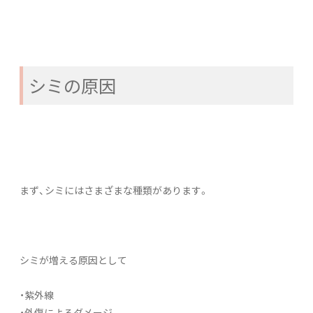
シミの原因
まず、シミにはさまざまな種類があります。
シミが増える原因として
・紫外線
・外傷によるダメージ、