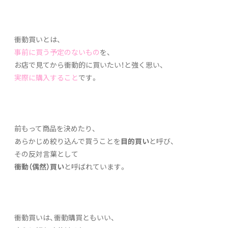
衝動買いとは、
事前に買う予定のないもの
を、
お店で見てから衝動的に買いたい！と強く思い、
実際に購入すること
です。
前もって商品を決めたり、
あらかじめ絞り込んで買うことを
目的買い
と呼び、
その反対言葉として
衝動（偶然）買い
と呼ばれています。
衝動買いは、衝動購買ともいい、