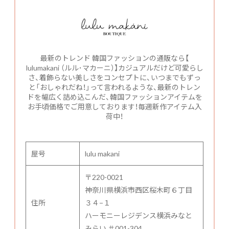
最新のトレンド 韓国ファッションの通販なら【
lulumakani （ルル･マカーニ）】カジュアルだけど可愛らし
さ、着飾らない美しさをコンセプトに、いつまでもずっ
と「おしゃれだね！」って言われるような、最新のトレン
ドを幅広く詰め込こんだ、韓国ファッションアイテムを
お手頃価格でご用意しております！毎週新作アイテム入
荷中！
屋号
lulu makani
〒220-0021
神奈川県横浜市西区桜木町６丁目
住所
３４−１
ハーモニーレジデンス横浜みなと
みらい ＃001-304