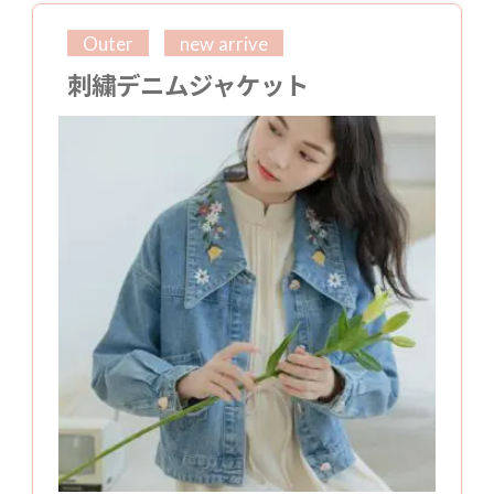
Outer
new arrive
刺繍デニムジャケット