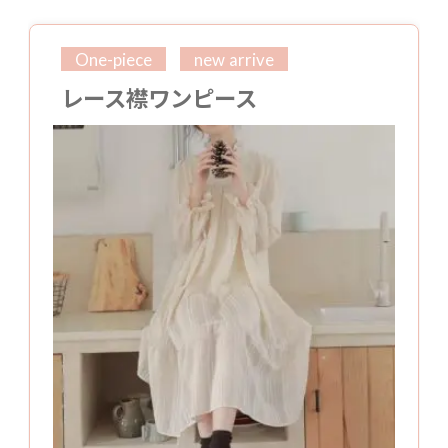
One-piece
new arrive
レース襟ワンピース