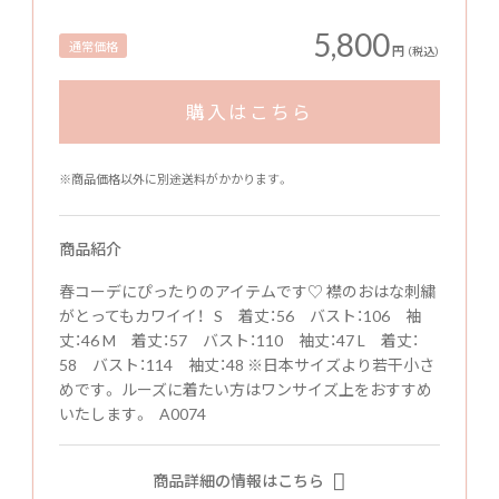
5,800
通常価格
円
（税込）
購入はこちら
※商品価格以外に別途送料がかかります。
商品紹介
春コーデにぴったりのアイテムです♡ 襟のおはな刺繍
がとってもカワイイ！ S 着丈：56 バスト：106 袖
丈：46 M 着丈：57 バスト：110 袖丈：47 L 着丈：
58 バスト：114 袖丈：48 ※日本サイズより若干小さ
めです。 ルーズに着たい方はワンサイズ上をおすすめ
いたします。 A0074
商品詳細の情報はこちら