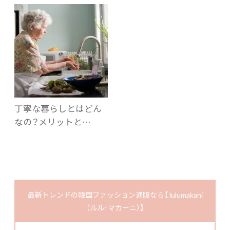
丁寧な暮らしとはどん
なの？メリットと…
最新トレンドの韓国ファッション通販なら【 lulumakani
（ルル･マカーニ）】