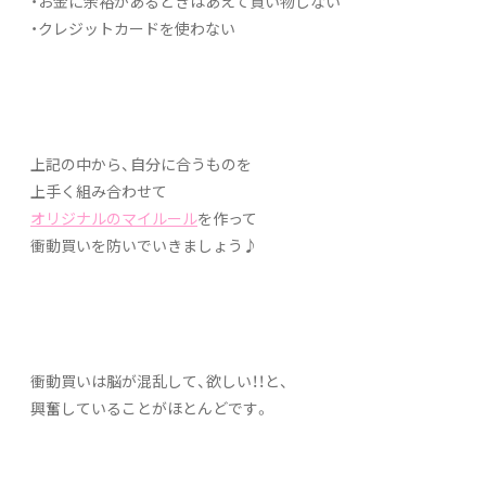
・お金に余裕があるときはあえて買い物しない
・クレジットカードを使わない
上記の中から、自分に合うものを
上手く組み合わせて
オリジナルのマイルール
を作って
衝動買いを防いでいきましょう♪
衝動買いは脳が混乱して、欲しい！！と、
興奮していることがほとんどです。