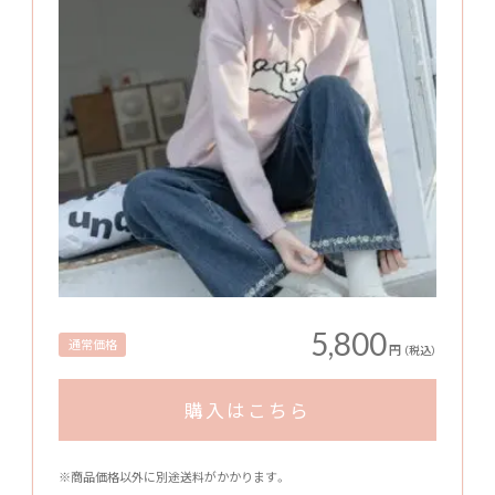
5,800
通常価格
円
（税込）
購入はこちら
※商品価格以外に別途送料がかかります。