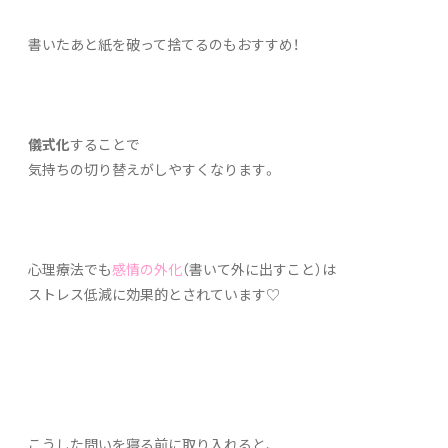
書いたあと紙を破って捨てるのもおすすめ！
儀式化
することで
気持ちの切り替えがしやすくなります。
心理療法でも
感情の外化
（書いて外に出すこと）は
ストレス低減に効果的とされています♡
こうした問いを寝る前に取り入れると、