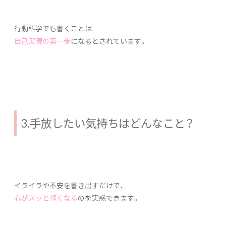
行動科学でも書くことは
自己実現の第一歩
になるとされています。
3.手放したい気持ちはどんなこと？
イライラや不安を書き出すだけで、
心がスッと軽くなる
のを実感できます。