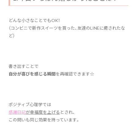
どんな小さなことでもOK！
（コンビニで新作スイーツを買った、友達のLINEに癒されたな
ど）
書き出すことで
自分が喜びを感じる瞬間
を再確認できます☆
ポジティブ心理学では
感謝日記
が幸福度を上げる
とされ、
この問いも同じ効果を持っています。