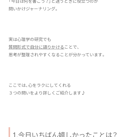
「今日は何を書こう？」と迷うときに役立つのが
問いかけジャーナリング。
実は心理学の研究でも
質問形式で自分に語りかける
ことで、
思考が整理されやすくなることが分かっています。
ここでは、心をラクにしてくれる
３つの問いをより詳しくご紹介します♪
1.今日いちばん嬉しかったことは？