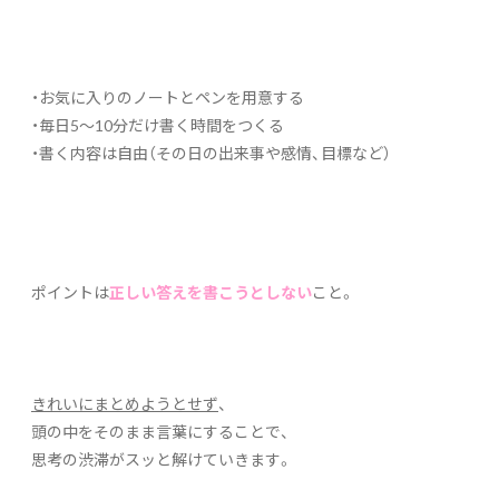
・お気に入りのノートとペンを用意する
・毎日5〜10分だけ書く時間をつくる
・書く内容は自由（その日の出来事や感情、目標など）
ポイントは
正しい答えを書こうとしない
こと。
きれいにまとめようとせず
、
頭の中をそのまま言葉にすることで、
思考の渋滞がスッと解けていきます。