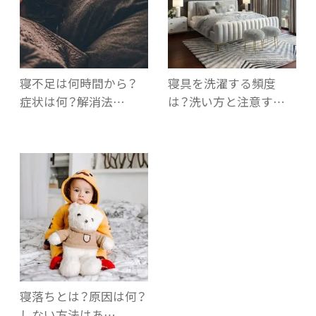
寝不足は何時間から？
寝具を洗濯する頻度
症状は何？解消法…
は？洗い方と注意す…
寝落ちとは？原因は何？
しない方法はあ…