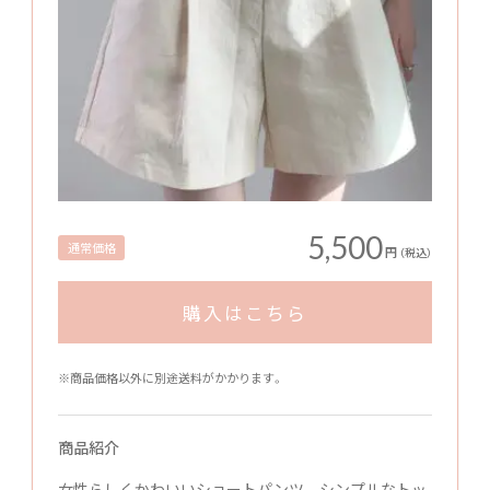
5,500
通常価格
円
（税込）
購入はこちら
※商品価格以外に別途送料がかかります。
商品紹介
女性らしくかわいいショートパンツ。 シンプルなトッ