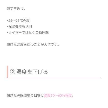
おすすめは、
・26〜28℃程度
・除湿機能も活用
・タイマーではなく自動運転
快適な温度を保つことが大切です。
② 湿度を下げる
快適な睡眠環境の目安は
湿度50〜60％程度
。