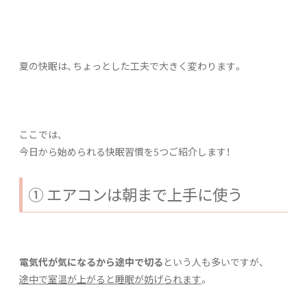
夏の快眠は、ちょっとした工夫で大きく変わります。
ここでは、
今日から始められる快眠習慣を5つご紹介します！
① エアコンは朝まで上手に使う
電気代が気になるから途中で切る
という人も多いですが、
途中で室温が上がると睡眠が妨げられます
。