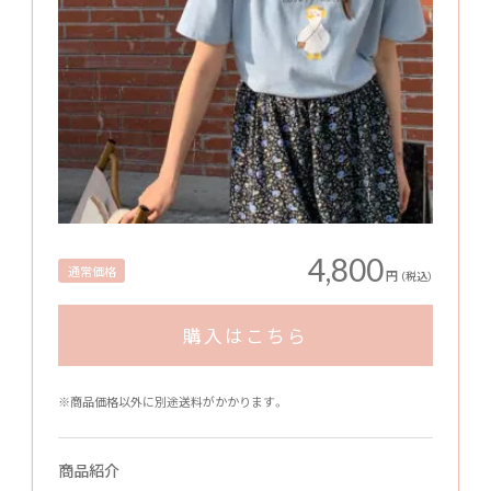
4,800
通常価格
円
（税込）
購入はこちら
※商品価格以外に別途送料がかかります。
商品紹介