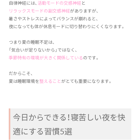
自律神経には、
活動モードの交感神経
と
リラックスモードの副交感神経
がありますが、
暑さやストレスによってバランスが崩れると、
夜になっても体が休息モードに切り替わりにくくなります。
つまり夏の睡眠不足は、
「気合いが足りないから」ではなく、
季節特有の環境が大きく関係している
のです。
だからこそ、
夏は睡眠環境を
整えること
がとても重要になります。
今日からできる！寝苦しい夜を快
適にする習慣5選