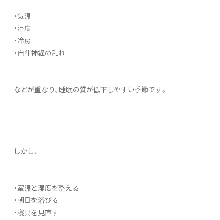
・気温
・湿度
・冷房
・自律神経の乱れ
などが重なり、睡眠の質が低下しやすい季節です。
しかし、
・室温と湿度を整える
・朝日を浴びる
・寝具を見直す