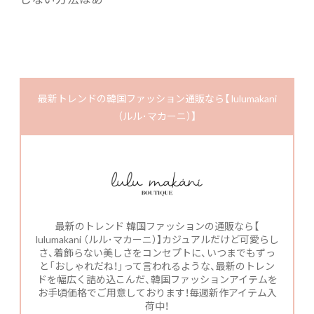
最新トレンドの韓国ファッション通販なら【 lulumakani
（ルル･マカーニ）】
最新のトレンド 韓国ファッションの通販なら【
lulumakani （ルル･マカーニ）】カジュアルだけど可愛らし
さ、着飾らない美しさをコンセプトに、いつまでもずっ
と「おしゃれだね！」って言われるような、最新のトレン
ドを幅広く詰め込こんだ、韓国ファッションアイテムを
お手頃価格でご用意しております！毎週新作アイテム入
荷中！