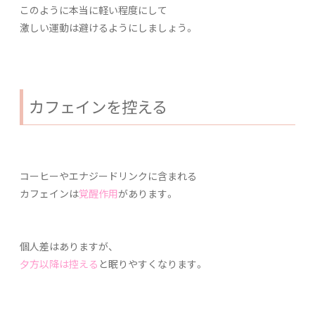
このように本当に軽い程度にして
激しい運動は避けるようにしましょう。
カフェインを控える
コーヒーやエナジードリンクに含まれる
カフェインは
覚醒作用
があります。
個人差はありますが、
夕方以降は控える
と眠りやすくなります。