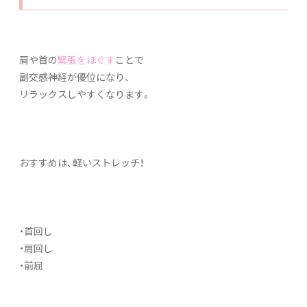
肩や首の
緊張をほぐす
ことで
副交感神経が優位になり、
リラックスしやすくなります。
おすすめは、軽いストレッチ！
・首回し
・肩回し
・前屈