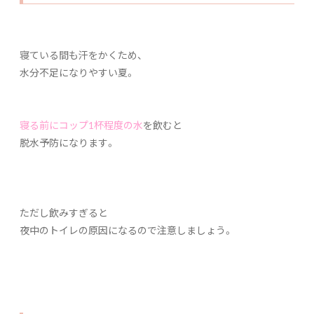
寝ている間も汗をかくため、
水分不足になりやすい夏。
寝る前にコップ1杯程度の水
を飲むと
脱水予防になります。
ただし飲みすぎると
夜中のトイレの原因になるので注意しましょう。