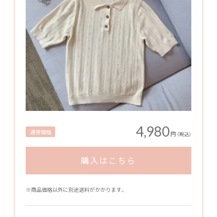
4,980
通常価格
円
（税込）
購入はこちら
※商品価格以外に別途送料がかかります。