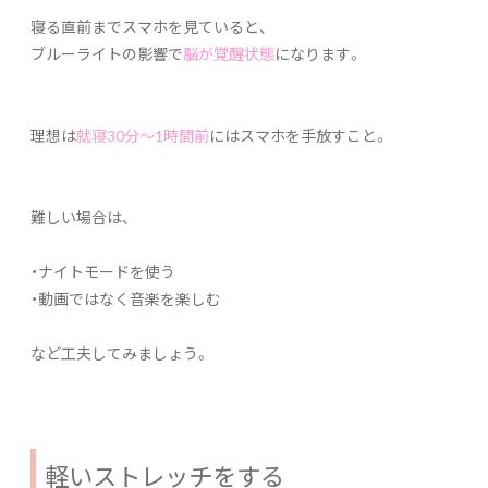
寝る直前までスマホを見ていると、
ブルーライトの影響で
脳が覚醒状態
になります。
理想は
就寝30分〜1時間前
にはスマホを手放すこと。
難しい場合は、
・ナイトモードを使う
・動画ではなく音楽を楽しむ
など工夫してみましょう。
軽いストレッチをする