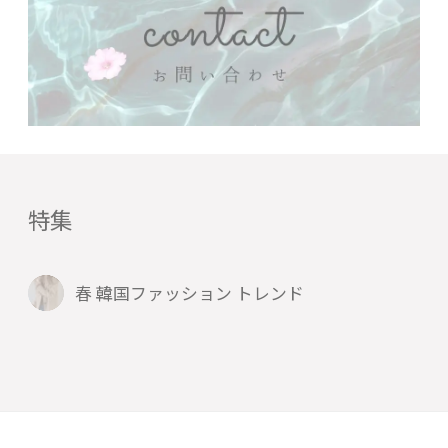
特集
春 韓国ファッション トレンド