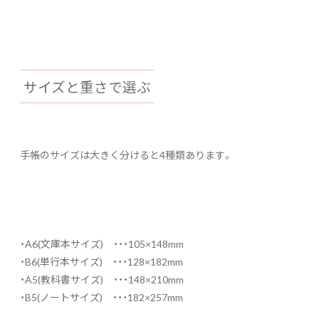
サイズと重さで選ぶ
手帳のサイズは大きく分けると4種類あります。
・A6(文庫本サイズ) ・・・105×148mm
・B6(単行本サイズ) ・・・128×182mm
・A5(教科書サイズ) ・・・148×210mm
・B5(ノートサイズ) ・・・182×257mm