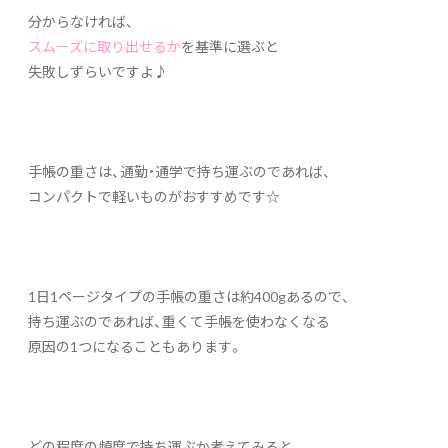
分からなければ、
スムーズに取り出せるか
を基準に選ぶと
失敗しずらいですよ♪
手帳の重さは、通勤・通学で持ち運ぶのであれば、
コンパクトで軽いものがおすすめです☆
1日1ページタイプの手帳の重さは約400gあるので、
持ち運ぶのであれば、重くて手帳を使わなくなる
原因の1つになることもあります。
どの程度の頻度で持ち運ぶか考えてみると