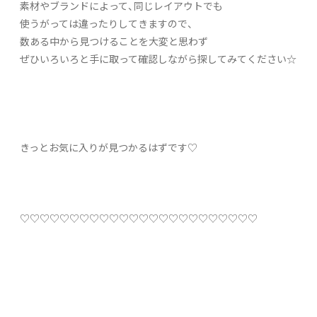
素材やブランドによって、同じレイアウトでも
使うがっては違ったりしてきますので、
数ある中から見つけることを大変と思わず
ぜひいろいろと手に取って確認しながら探してみてください☆
きっとお気に入りが見つかるはずです♡
♡♡♡♡♡♡♡♡♡♡♡♡♡♡♡♡♡♡♡♡♡♡♡♡