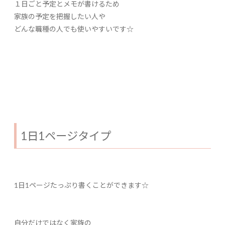
１日ごと予定とメモが書けるため
家族の予定を把握したい人や
どんな職種の人でも使いやすいです☆
1日1ページタイプ
1日1ページたっぷり書くことができます☆
自分だけではなく家族の