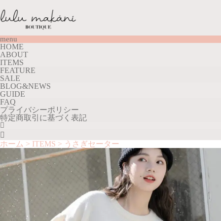
menu
HOME
ABOUT
ITEMS
FEATURE
SALE
BLOG&NEWS
GUIDE
FAQ
プライバシーポリシー
特定商取引に基づく表記

ホーム
>
ITEMS
>
うさぎセーター