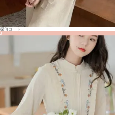
探偵コート
3