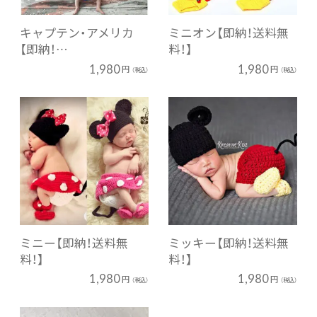
キャプテン・アメリカ
ミニオン【即納！送料無
【即納！…
料！】
1,980
1,980
円
円
（税込）
（税込）
ミニー【即納！送料無
ミッキー【即納！送料無
料！】
料！】
1,980
1,980
円
円
（税込）
（税込）