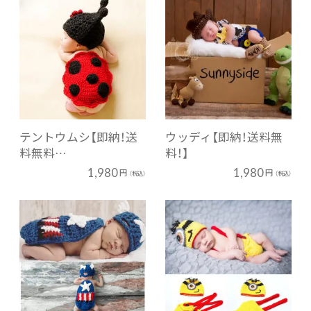
テントウムシ【即納！送
ウッディ【即納！送料無
料無料…
料！】
1,980
1,980
円
円
（税込）
（税込）