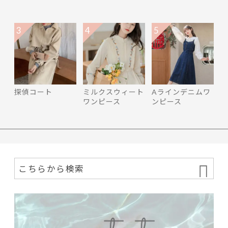
3
4
5
探偵コート
ミルクスウィート
Aラインデニムワ
ワンピース
ンピース