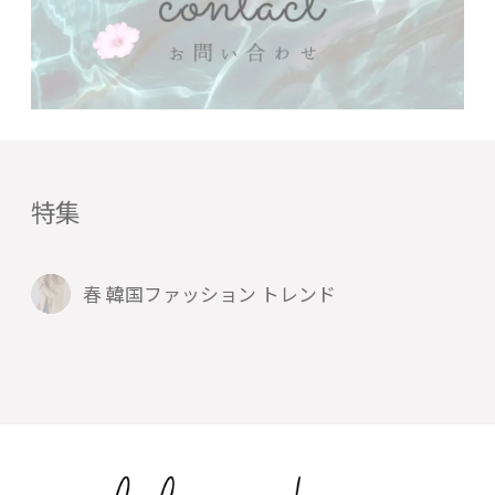
特集
春 韓国ファッション トレンド