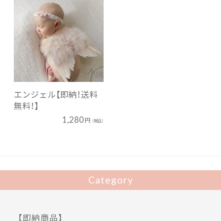
エンジェル【即納！送料
無料！】
1,280
円
（税込）
Category
【即納商品】