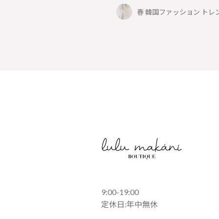
春 韓国ファッション トレ
9:00-19:00
定休日:年中無休