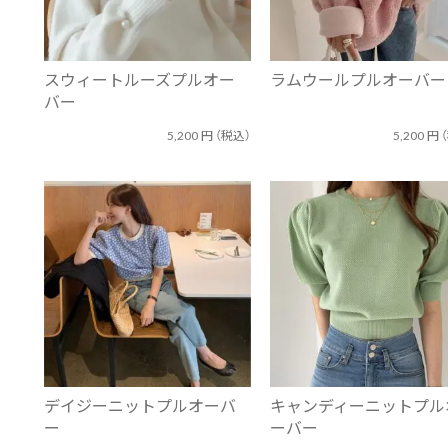
スウィートルーズプルオー
ラムウールプルオーバー
バー
5,200
円
（税込）
5,200
円
デイジーニットプルオーバ
キャンディーニットプル
ー
ーバー