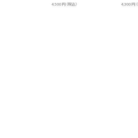
4,500
円
（税込）
4,300
円