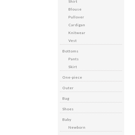
Shirt
Blouse
Pullover
Cardigan
Knitwear
Vest
Bottoms
Pants
Skirt
One-piece
Outer
Bag
Shoes
Baby
Newborn