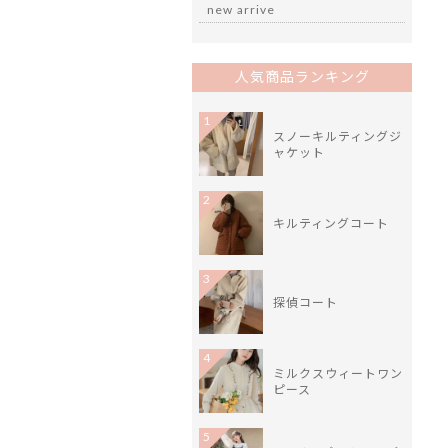
new arrive
人気商品ランキング
1
スノーキルティングジ
ャケット
2
キルティングコート
3
探偵コート
4
ミルクスウィートワン
ピース
5