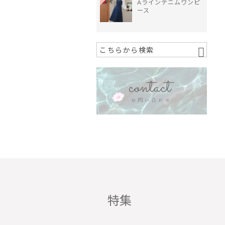
Aラインデニムワンピ
ース
特集