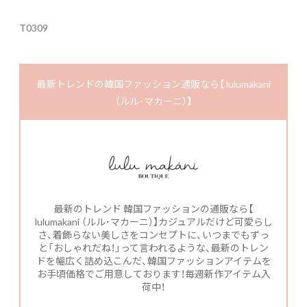
T0309
最新トレンドの韓国ファッション通販なら【 lulumakani
（ルル･マカーニ）】
最新のトレンド 韓国ファッションの通販なら【
lulumakani （ルル･マカーニ）】カジュアルだけど可愛らし
さ、着飾らない美しさをコンセプトに、いつまでもずっ
と「おしゃれだね！」って言われるような、最新のトレン
ドを幅広く詰め込こんだ、韓国ファッションアイテムを
お手頃価格でご用意しております！毎週新作アイテム入
荷中！