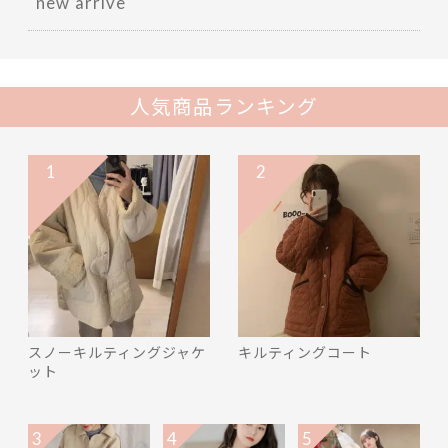
new arrive
人気商品ランキング
1
2
スノーキルティングジャケ
キルティングコート
ット
3
4
5