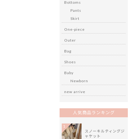
Bottoms
Pants
Skirt
One-piece
Outer
Bag
Shoes
Baby
Newborn
new arrive
人気商品ランキング
1
スノーキルティングジ
ャケット