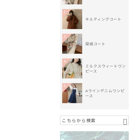
2
キルティングコート
3
探偵コート
4
ミルクスウィートワン
ピース
5
Aラインデニムワンピ
ース