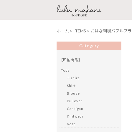
ホーム
>
ITEMS
>
おはな刺繍バブルブラ
Category
【即納商品】
Tops
T-shirt
Shirt
Blouse
Pullover
Cardigan
Knitwear
Vest