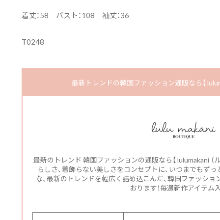
着丈：58 バスト：108 袖丈：36
T0248
最新トレンドの韓国ファッション通販なら【 luluma
最新のトレンド 韓国ファッションの通販なら【 lulumakani
らしさ、着飾らない美しさをコンセプトに、いつまでもずっと
な、最新のトレンドを幅広く詰め込こんだ、韓国ファッショ
おります！毎週新作アイテム入