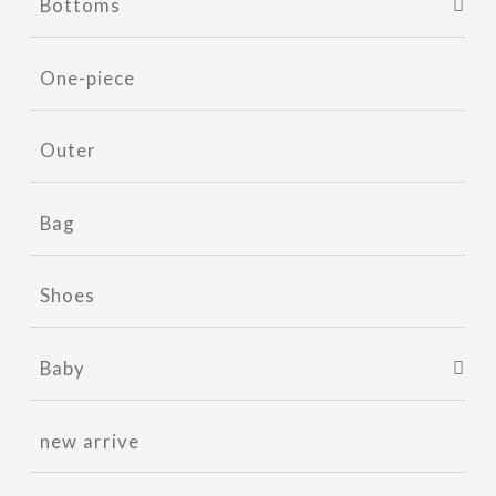
Bottoms
One-piece
Outer
Bag
Shoes
Baby
new arrive