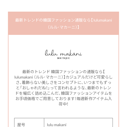
最新トレンドの韓国ファッション通販なら【 lulumakani
（ルル･マカーニ）】
最新のトレンド 韓国ファッションの通販なら【
lulumakani （ルル･マカーニ）】カジュアルだけど可愛らし
さ、着飾らない美しさをコンセプトに、いつまでもずっ
と「おしゃれだね！」って言われるような、最新のトレン
ドを幅広く詰め込こんだ、韓国ファッションアイテムを
お手頃価格でご用意しております！毎週新作アイテム入
荷中！
屋号
lulu makani