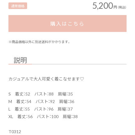
5,200
通常価格
円
（税込）
購入はこちら
※商品価格以外に別途送料がかかります。
説明
カジュアルで大人可愛く着こなせます♡
S 着丈：52 バスト：88 肩幅：35
M 着丈：54 バスト：92 肩幅：36
L 着丈：55 バスト：96 肩幅：37
XL 着丈：56 バスト：100 肩幅：38
T0312