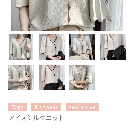
Tops
Knitwear
new arrive
アイスシルクニット