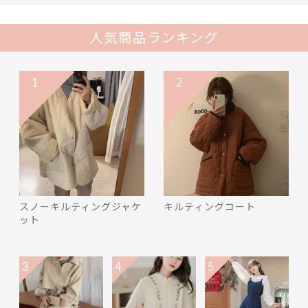
人気商品ランキング
1
2
スノーキルティングジャケ
キルティングコート
ット
3
4
5