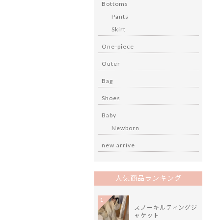
Bottoms
Pants
Skirt
One-piece
Outer
Bag
Shoes
Baby
Newborn
new arrive
人気商品ランキング
1
スノーキルティングジ
ャケット