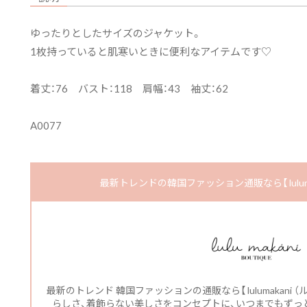
ゆったりとしたサイズのジャケット。
1枚持っていると肌寒いときに便利なアイテムです♡
着丈：76 バスト：118 肩幅：43 袖丈：62
A0077
最新トレンドの韓国ファッション通販なら【 luluma
最新のトレンド 韓国ファッションの通販なら【 lulumakani
らしさ、着飾らない美しさをコンセプトに、いつまでもずっと