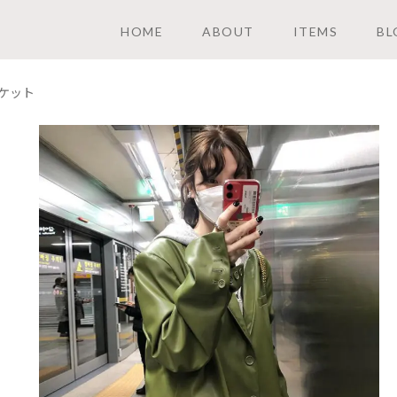
HOME
ABOUT
ITEMS
BL
ケット