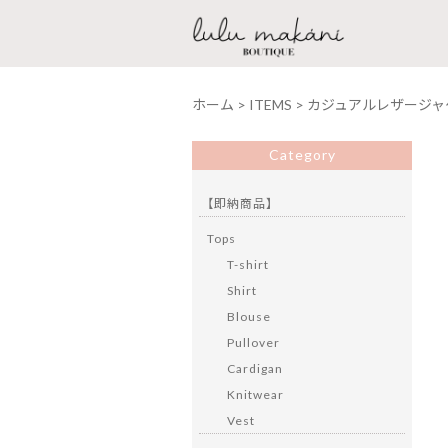
ホーム
>
ITEMS
>
カジュアルレザージャ
Category
【即納商品】
Tops
T-shirt
Shirt
Blouse
Pullover
Cardigan
Knitwear
Vest