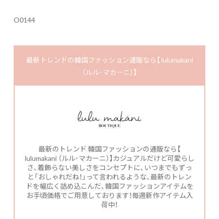
O0144
最新トレンドの韓国ファッション通販なら【 lulumakani
（ルル･マカーニ）】
最新のトレンド 韓国ファッションの通販なら【
lulumakani （ルル･マカーニ）】カジュアルだけど可愛らし
さ、着飾らない美しさをコンセプトに、いつまでもずっ
と「おしゃれだね！」って言われるような、最新のトレン
ドを幅広く詰め込こんだ、韓国ファッションアイテムを
お手頃価格でご用意しております！毎週新作アイテム入
荷中！