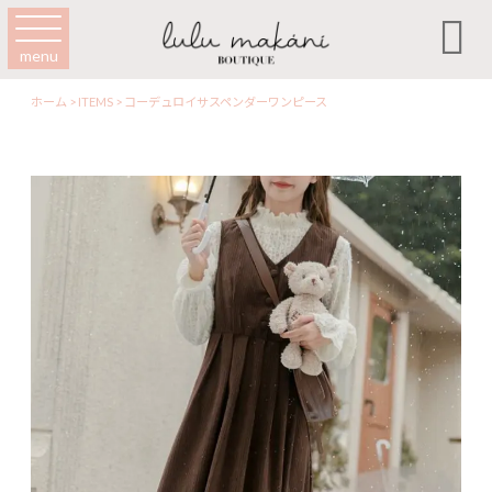

menu
ホーム
>
ITEMS
>
コーデュロイサスペンダーワンピース