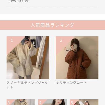
new arrive
人気商品ランキング
1
2
スノーキルティングジャケ
キルティングコート
ット
3
4
5