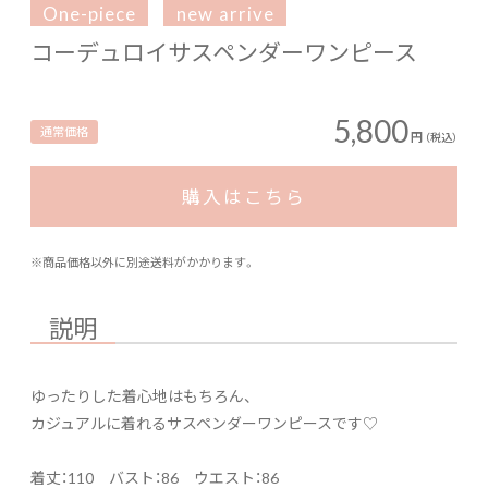
One-piece
new arrive
コーデュロイサスペンダーワンピース
5,800
通常価格
円
（税込）
購入はこちら
※商品価格以外に別途送料がかかります。
説明
ゆったりした着心地はもちろん、
カジュアルに着れるサスペンダーワンピースです♡
着丈：110 バスト：86 ウエスト：86