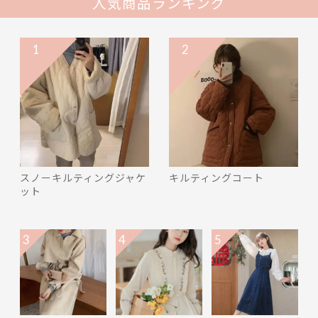
人気商品ランキング
1
2
スノーキルティングジャケ
キルティングコート
ット
3
4
5