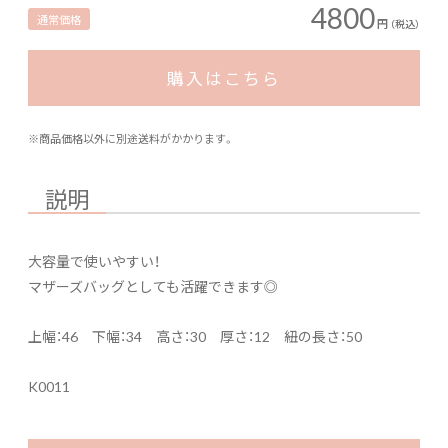
4800
通常価格
円
（税込）
購入はこちら
※商品価格以外に別途送料がかかります。
説明
大容量で使いやすい！
マザーズバッグとしても活躍できます◎
上幅：46 下幅：34 高さ：30 厚さ：12 紐の長さ：50
K0011