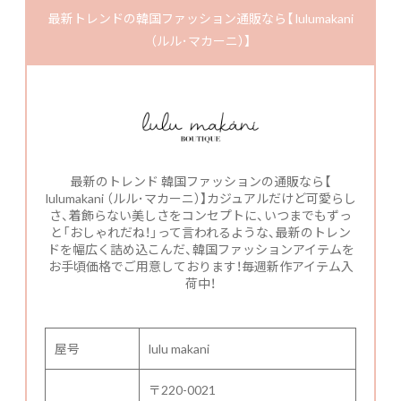
最新トレンドの韓国ファッション通販なら【 lulumakani
（ルル･マカーニ）】
最新のトレンド 韓国ファッションの通販なら【
lulumakani （ルル･マカーニ）】カジュアルだけど可愛らし
さ、着飾らない美しさをコンセプトに、いつまでもずっ
と「おしゃれだね！」って言われるような、最新のトレン
ドを幅広く詰め込こんだ、韓国ファッションアイテムを
お手頃価格でご用意しております！毎週新作アイテム入
荷中！
屋号
lulu makani
〒220-0021