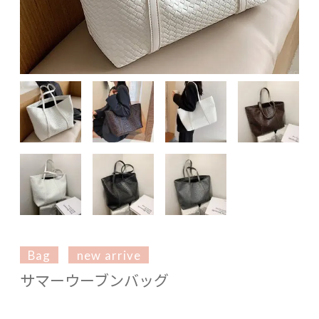
Bag
new arrive
サマーウーブンバッグ