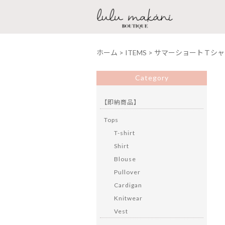
ホーム
>
ITEMS
>
サマーショートＴシャ
Category
【即納商品】
Tops
T-shirt
Shirt
Blouse
Pullover
Cardigan
Knitwear
Vest