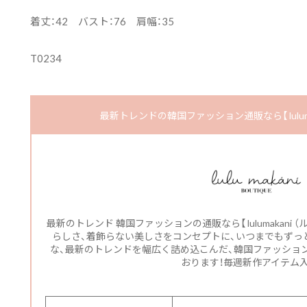
着丈：42 バスト：76 肩幅：35
T0234
最新トレンドの韓国ファッション通販なら【 luluma
最新のトレンド 韓国ファッションの通販なら【 lulumakani
らしさ、着飾らない美しさをコンセプトに、いつまでもずっと
な、最新のトレンドを幅広く詰め込こんだ、韓国ファッショ
おります！毎週新作アイテム入