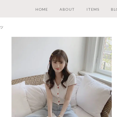
HOME
ABOUT
ITEMS
BL
ツ