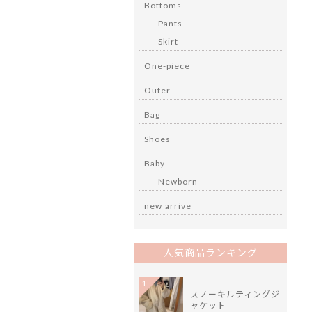
Bottoms
Pants
Skirt
One-piece
Outer
Bag
Shoes
Baby
Newborn
new arrive
人気商品ランキング
1
スノーキルティングジ
ャケット