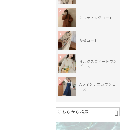
2
キルティングコート
3
探偵コート
4
ミルクスウィートワン
ピース
5
Aラインデニムワンピ
ース