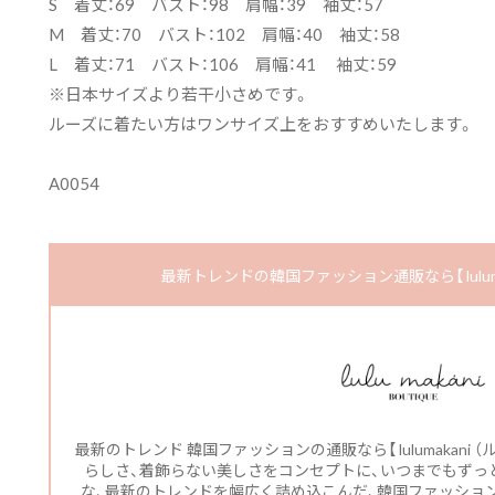
S 着丈：69 バスト：98 肩幅：39 袖丈：57
M 着丈：70 バスト：102 肩幅：40 袖丈：58
L 着丈：71 バスト：106 肩幅：41 袖丈：59
※日本サイズより若干小さめです。
ルーズに着たい方はワンサイズ上をおすすめいたします。
A0054
最新トレンドの韓国ファッション通販なら【 luluma
最新のトレンド 韓国ファッションの通販なら【 lulumakani
らしさ、着飾らない美しさをコンセプトに、いつまでもずっと
な、最新のトレンドを幅広く詰め込こんだ、韓国ファッショ