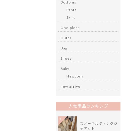
Bottoms
Pants
Skirt
One-piece
Outer
Bag
Shoes
Baby
Newborn
new arrive
人気商品ランキング
1
スノーキルティングジ
ャケット