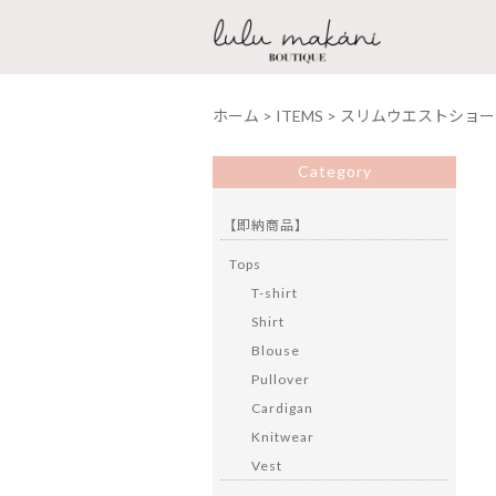
ホーム
>
ITEMS
>
スリムウエストショー
Category
【即納商品】
Tops
T-shirt
Shirt
Blouse
Pullover
Cardigan
Knitwear
Vest