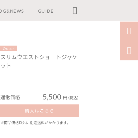

OG&NEWS
GUIDE

Outer

スリムウエストショートジャケ
ット
5,500
通常価格
円
（税込）
購入はこちら
※商品価格以外に別途送料がかかります。