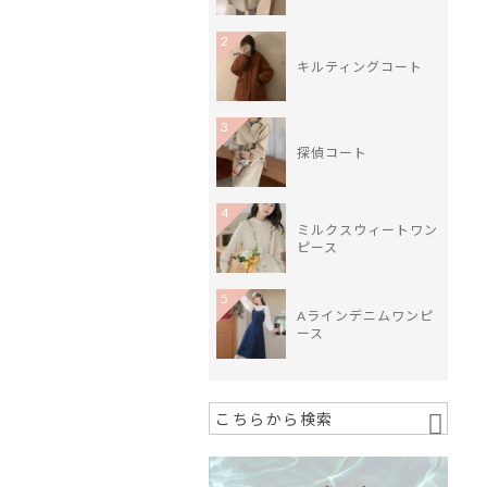
2
キルティングコート
3
探偵コート
4
ミルクスウィートワン
ピース
5
Aラインデニムワンピ
ース