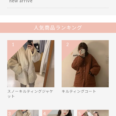
new arrive
人気商品ランキング
1
2
スノーキルティングジャケ
キルティングコート
ット
3
4
5