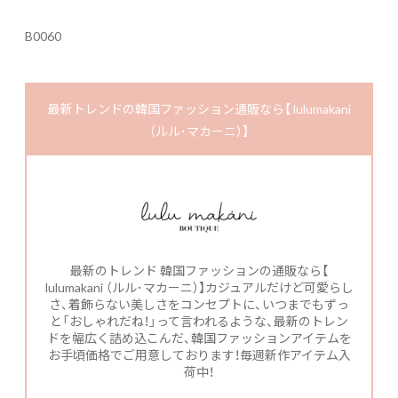
B0060
最新トレンドの韓国ファッション通販なら【 lulumakani
（ルル･マカーニ）】
最新のトレンド 韓国ファッションの通販なら【
lulumakani （ルル･マカーニ）】カジュアルだけど可愛らし
さ、着飾らない美しさをコンセプトに、いつまでもずっ
と「おしゃれだね！」って言われるような、最新のトレン
ドを幅広く詰め込こんだ、韓国ファッションアイテムを
お手頃価格でご用意しております！毎週新作アイテム入
荷中！