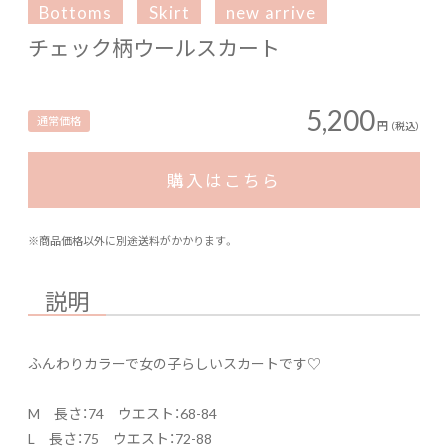
Bottoms
Skirt
new arrive
チェック柄ウールスカート
5,200
通常価格
円
（税込）
購入はこちら
※商品価格以外に別途送料がかかります。
説明
ふんわりカラーで女の子らしいスカートです♡
M 長さ：74 ウエスト：68-84
L 長さ：75 ウエスト：72-88