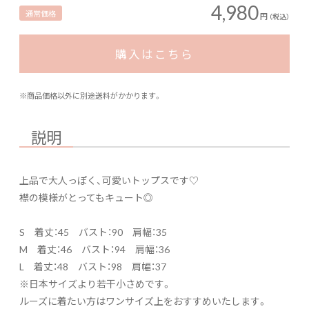
4,980
通常価格
円
（税込）
購入はこちら
※商品価格以外に別途送料がかかります。
説明
上品で大人っぽく、可愛いトップスです♡
襟の模様がとってもキュート◎
S 着丈：45 バスト：90 肩幅：35
M 着丈：46 バスト：94 肩幅：36
L 着丈：48 バスト：98 肩幅：37
※日本サイズより若干小さめです。
ルーズに着たい方はワンサイズ上をおすすめいたします。