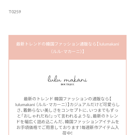
T0259
最新トレンドの韓国ファッション通販なら【 lulumakani
（ルル･マカーニ）】
最新のトレンド 韓国ファッションの通販なら【
lulumakani （ルル･マカーニ）】カジュアルだけど可愛らし
さ、着飾らない美しさをコンセプトに、いつまでもずっ
と「おしゃれだね！」って言われるような、最新のトレン
ドを幅広く詰め込こんだ、韓国ファッションアイテムを
お手頃価格でご用意しております！毎週新作アイテム入
荷中！