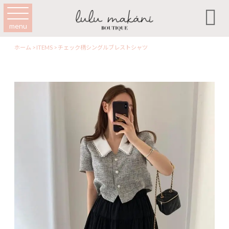

menu
ホーム
>
ITEMS
>
チェック柄シングルブレストシャツ