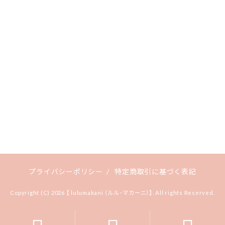
プライバシーポリシー
/
特定商取引に基づく表記
Copyright (C) 2026 【 lulumakani （ルル･マカーニ）】. All rights Reserved.