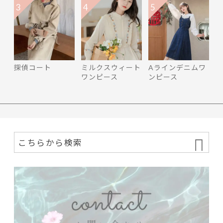
3
4
5
探偵コート
ミルクスウィート
Aラインデニムワ
ワンピース
ンピース