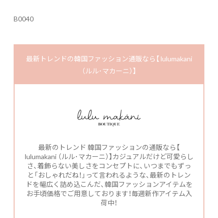
B0040
最新トレンドの韓国ファッション通販なら【 lulumakani
（ルル･マカーニ）】
最新のトレンド 韓国ファッションの通販なら【
lulumakani （ルル･マカーニ）】カジュアルだけど可愛らし
さ、着飾らない美しさをコンセプトに、いつまでもずっ
と「おしゃれだね！」って言われるような、最新のトレン
ドを幅広く詰め込こんだ、韓国ファッションアイテムを
お手頃価格でご用意しております！毎週新作アイテム入
荷中！