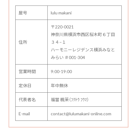
屋号
lulu makani
〒220-0021
神奈川県横浜市西区桜木町６丁目
住所
３４−１
ハーモニーレジデンス横浜みなと
みらい ＃001-304
営業時間
9:00-19:00
定休日
年中無休
代表者名
福當 楓茉（ﾌｸﾄｳ ﾌｳﾏ）
E-mail
contact@lulumakani-online.com