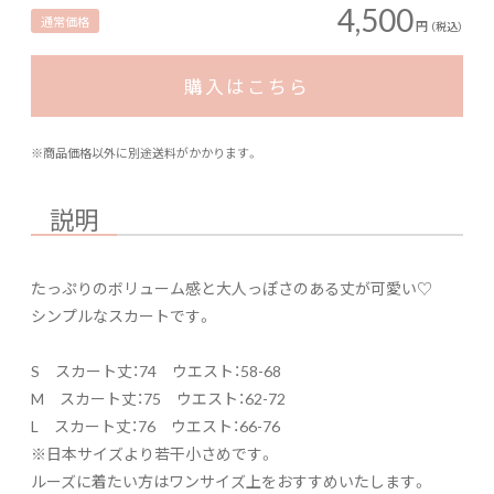
4,500
通常価格
円
（税込）
購入はこちら
※商品価格以外に別途送料がかかります。
説明
たっぷりのボリューム感と大人っぽさのある丈が可愛い♡
シンプルなスカートです。
S スカート丈：74 ウエスト：58-68
M スカート丈：75 ウエスト：62-72
L スカート丈：76 ウエスト：66-76
※日本サイズより若干小さめです。
ルーズに着たい方はワンサイズ上をおすすめいたします。