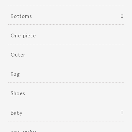
Bottoms
One-piece
Outer
Bag
Shoes
Baby
new arrive