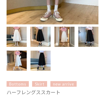
Bottoms
Skirt
new arrive
ハーフレングススカート