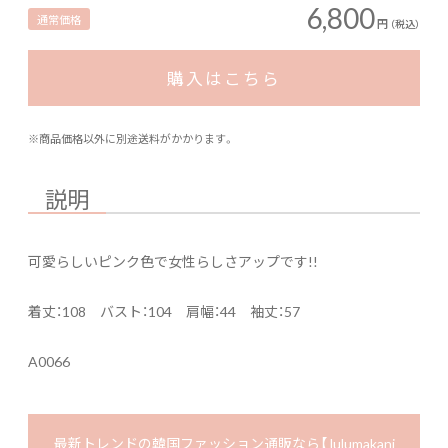
6,800
通常価格
円
（税込）
購入はこちら
※商品価格以外に別途送料がかかります。
説明
可愛らしいピンク色で女性らしさアップです!!
着丈：108 バスト：104 肩幅：44 袖丈：57
A0066
最新トレンドの韓国ファッション通販なら【 lulumakani