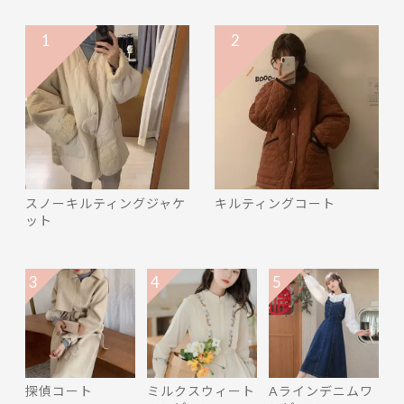
1
2
スノーキルティングジャケ
キルティングコート
ット
3
4
5
探偵コート
ミルクスウィート
Aラインデニムワ