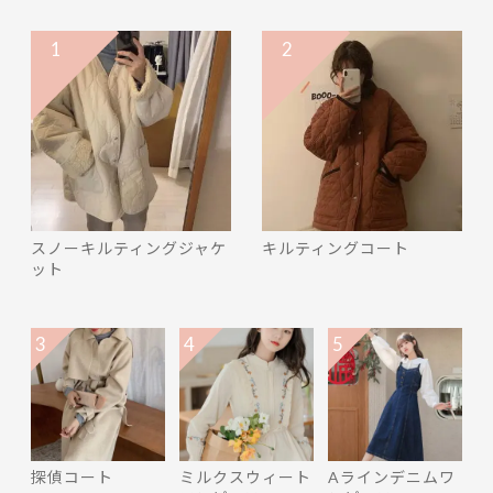
1
2
スノーキルティングジャケ
キルティングコート
ット
3
4
5
探偵コート
ミルクスウィート
Aラインデニムワ