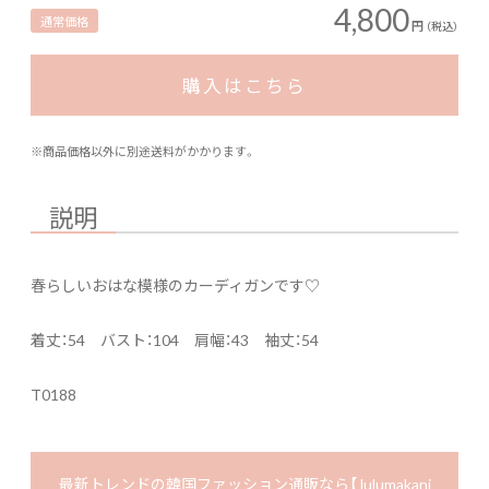
4,800
通常価格
円
（税込）
購入はこちら
※商品価格以外に別途送料がかかります。
説明
春らしいおはな模様のカーディガンです♡
着丈：54 バスト：104 肩幅：43 袖丈：54
T0188
最新トレンドの韓国ファッション通販なら【 lulumakani