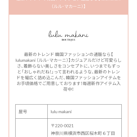
（ルル･マカーニ）】
最新のトレンド 韓国ファッションの通販なら【
lulumakani （ルル･マカーニ）】カジュアルだけど可愛らし
さ、着飾らない美しさをコンセプトに、いつまでもずっ
と「おしゃれだね！」って言われるような、最新のトレン
ドを幅広く詰め込こんだ、韓国ファッションアイテムを
お手頃価格でご用意しております！毎週新作アイテム入
荷中！
屋号
lulu makani
〒220-0021
神奈川県横浜市西区桜木町６丁目