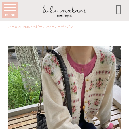

menu
ホーム
>
ITEMS
>
ベビーフラワーカーディガン