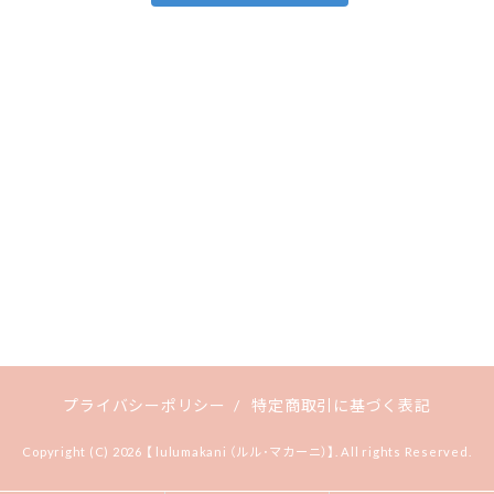
プライバシーポリシー
/
特定商取引に基づく表記
Copyright (C) 2026 【 lulumakani （ルル･マカーニ）】. All rights Reserved.