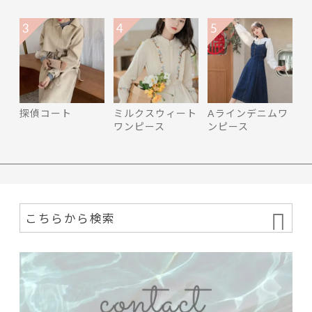
3
4
5
探偵コート
ミルクスウィート
Aラインデニムワ
ワンピース
ンピース