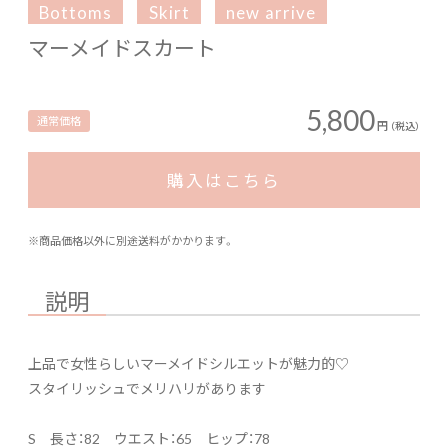
Bottoms
Skirt
new arrive
マーメイドスカート
5,800
通常価格
円
（税込）
購入はこちら
※商品価格以外に別途送料がかかります。
説明
上品で女性らしいマーメイドシルエットが魅力的♡
スタイリッシュでメリハリがあります
S 長さ：82 ウエスト：65 ヒップ：78