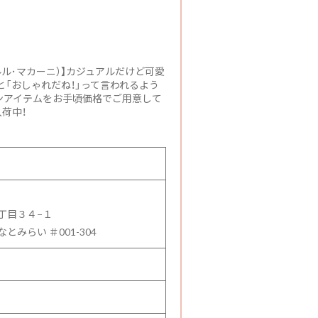
 （ルル･マカーニ）】カジュアルだけど可愛
「おしゃれだね！」って言われるよう
ンアイテムをお手頃価格でご用意して
荷中！
丁目３４−１
みらい ＃001-304