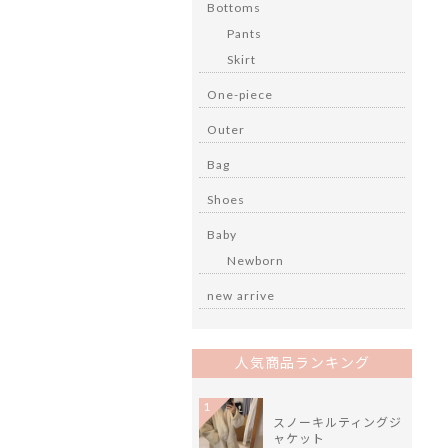
Bottoms
Pants
Skirt
One-piece
Outer
Bag
Shoes
Baby
Newborn
new arrive
人気商品ランキング
1
スノーキルティングジ
ャケット