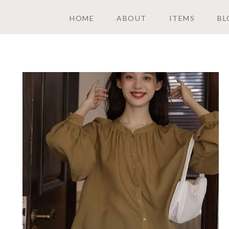
HOME
ABOUT
ITEMS
BL