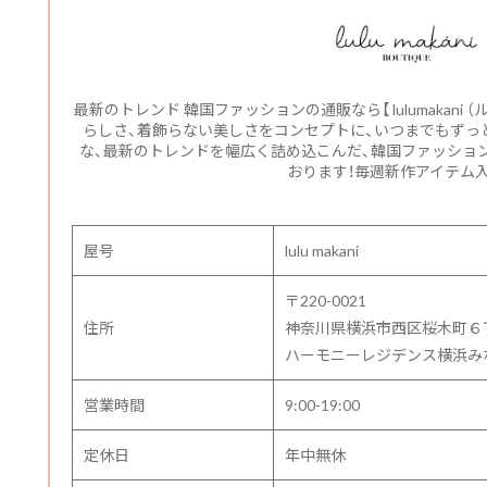
最新のトレンド 韓国ファッションの通販なら【 lulumakani
らしさ、着飾らない美しさをコンセプトに、いつまでもずっと
な、最新のトレンドを幅広く詰め込こんだ、韓国ファッショ
おります！毎週新作アイテム入
屋号
lulu makani
〒220-0021
住所
神奈川県横浜市西区桜木町６
ハーモニーレジデンス横浜みなと
営業時間
9:00-19:00
定休日
年中無休