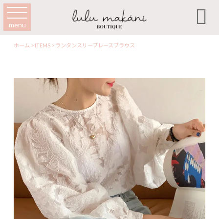

menu
ホーム
>
ITEMS
>
ランタンスリーブレースブラウス