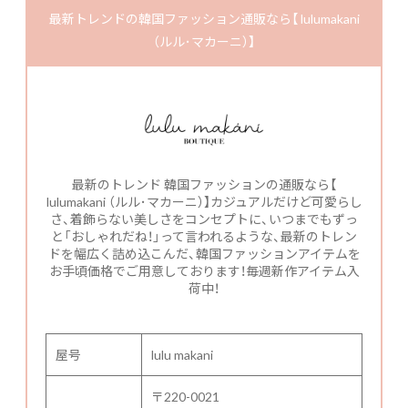
最新トレンドの韓国ファッション通販なら【 lulumakani
（ルル･マカーニ）】
最新のトレンド 韓国ファッションの通販なら【
lulumakani （ルル･マカーニ）】カジュアルだけど可愛らし
さ、着飾らない美しさをコンセプトに、いつまでもずっ
と「おしゃれだね！」って言われるような、最新のトレン
ドを幅広く詰め込こんだ、韓国ファッションアイテムを
お手頃価格でご用意しております！毎週新作アイテム入
荷中！
屋号
lulu makani
〒220-0021