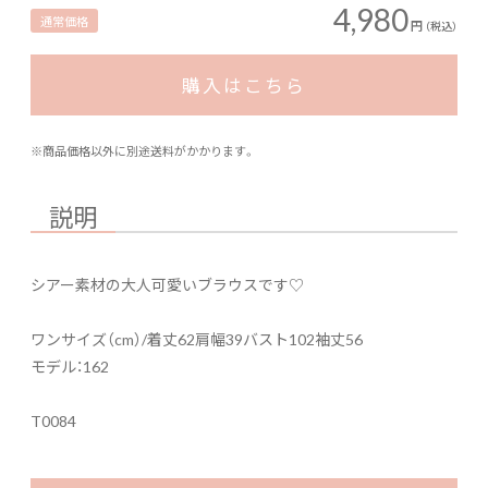
4,980
通常価格
円
（税込）
購入はこちら
※商品価格以外に別途送料がかかります。
説明
シアー素材の大人可愛いブラウスです♡
ワンサイズ（cm）/着丈62肩幅39バスト102袖丈56
モデル：162
T0084