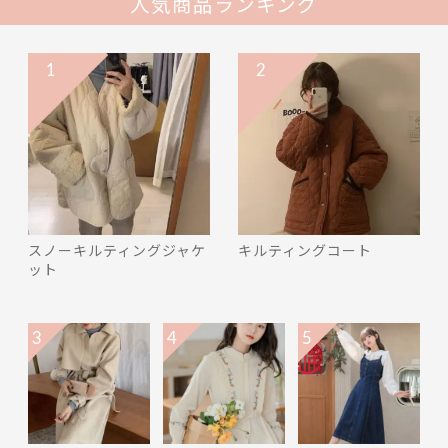
人気商品ランキング
1
2
スノーキルティングジャケ
キルティングコート
ット
3
4
5