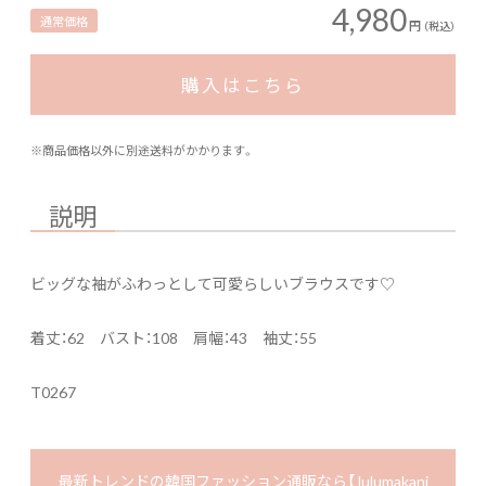
4,980
通常価格
円
（税込）
購入はこちら
※商品価格以外に別途送料がかかります。
説明
ビッグな袖がふわっとして可愛らしいブラウスです♡
着丈：62 バスト：108 肩幅：43 袖丈：55
T0267
最新トレンドの韓国ファッション通販なら【 lulumakani