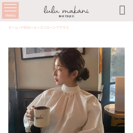

menu
ホーム
>
ITEMS
>
ルーズバルーンブラウス