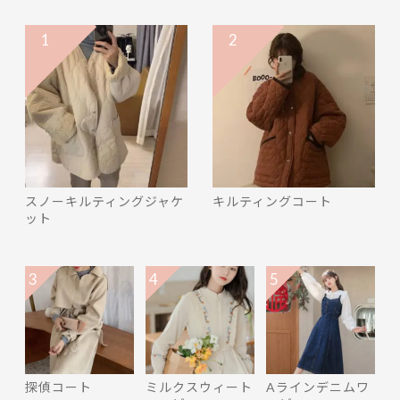
1
2
スノーキルティングジャケ
キルティングコート
ット
3
4
5
探偵コート
ミルクスウィート
Aラインデニムワ