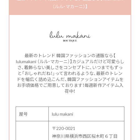
（ルル･マカーニ）】
最新のトレンド 韓国ファッションの通販なら【
lulumakani （ルル･マカーニ）】カジュアルだけど可愛らし
さ、着飾らない美しさをコンセプトに、いつまでもずっ
と「おしゃれだね！」って言われるような、最新のトレン
ドを幅広く詰め込こんだ、韓国ファッションアイテムを
お手頃価格でご用意しております！毎週新作アイテム入
荷中！
屋号
lulu makani
〒220-0021
神奈川県横浜市西区桜木町６丁目