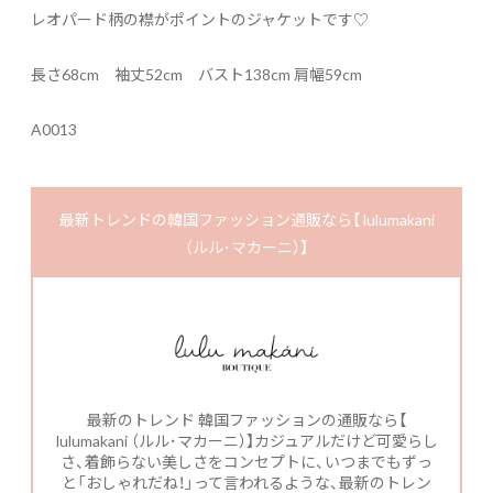
レオパード柄の襟がポイントのジャケットです♡
長さ68cm 袖丈52cm バスト138cm 肩幅59cm
A0013
最新トレンドの韓国ファッション通販なら【 lulumakani
（ルル･マカーニ）】
最新のトレンド 韓国ファッションの通販なら【
lulumakani （ルル･マカーニ）】カジュアルだけど可愛らし
さ、着飾らない美しさをコンセプトに、いつまでもずっ
と「おしゃれだね！」って言われるような、最新のトレン