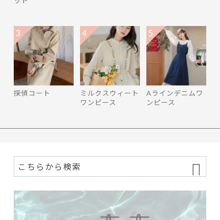
3
4
5
探偵コート
ミルクスウィート
Aラインデニムワ
ワンピース
ンピース