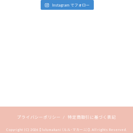
Instagram でフォロー
プライバシーポリシー
/
特定商取引に基づく表記
Copyright (C) 2026 【 lulumakani （ルル･マカーニ）】. All rights Reserved.