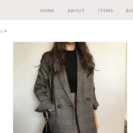
HOME
ABOUT
ITEMS
BL
ット