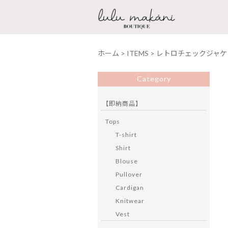
ホーム
>
ITEMS
>
レトロチェックジャケ
Category
【即納商品】
Tops
T-shirt
Shirt
Blouse
Pullover
Cardigan
Knitwear
Vest