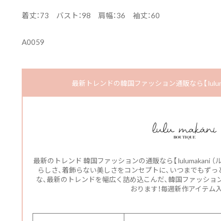
着丈：73 バスト：98 肩幅：36 袖丈：60
A0059
最新トレンドの韓国ファッション通販なら【 luluma
最新のトレンド 韓国ファッションの通販なら【 lulumakani
らしさ、着飾らない美しさをコンセプトに、いつまでもずっと
な、最新のトレンドを幅広く詰め込こんだ、韓国ファッショ
おります！毎週新作アイテム入