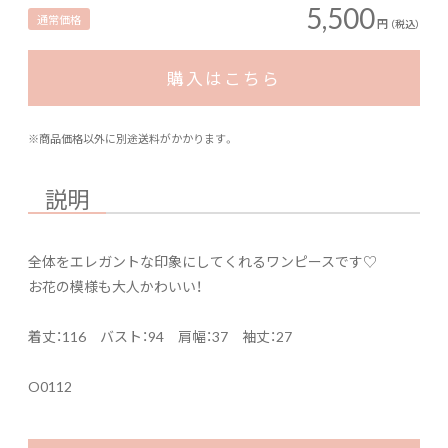
5,500
通常価格
円
（税込）
購入はこちら
※商品価格以外に別途送料がかかります。
説明
全体をエレガントな印象にしてくれるワンピースです♡
お花の模様も大人かわいい！
着丈：116 バスト：94 肩幅：37 袖丈：27
O0112