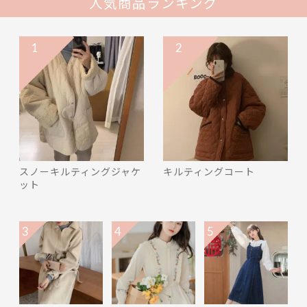
人気商品ランキング
1
2
スノーキルティングジャケ
キルティングコート
ット
3
4
5