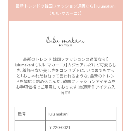
最新トレンドの韓国ファッション通販なら【 lulumakani
（ルル･マカーニ）】
最新のトレンド 韓国ファッションの通販なら【
lulumakani （ルル･マカーニ）】カジュアルだけど可愛らし
さ、着飾らない美しさをコンセプトに、いつまでもずっ
と「おしゃれだね！」って言われるような、最新のトレン
ドを幅広く詰め込こんだ、韓国ファッションアイテムを
お手頃価格でご用意しております！毎週新作アイテム入
荷中！
屋号
lulu makani
〒220-0021