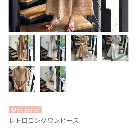
One-piece
レトロロングワンピース