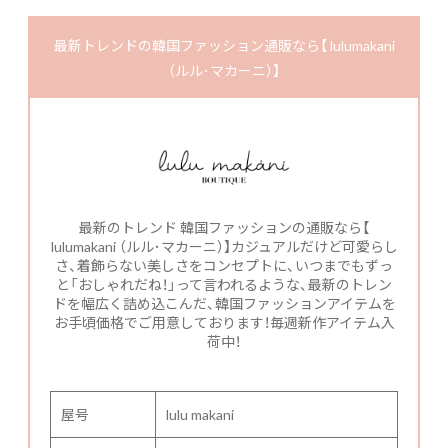
最新トレンドの韓国ファッション通販なら【 lulumakani
（ルル･マカーニ）】
最新のトレンド 韓国ファッションの通販なら【
lulumakani （ルル･マカーニ）】カジュアルだけど可愛らし
さ、着飾らない美しさをコンセプトに、いつまでもずっ
と「おしゃれだね！」って言われるような、最新のトレン
ドを幅広く詰め込こんだ、韓国ファッションアイテムを
お手頃価格でご用意しております！毎週新作アイテム入
荷中！
屋号
lulu makani