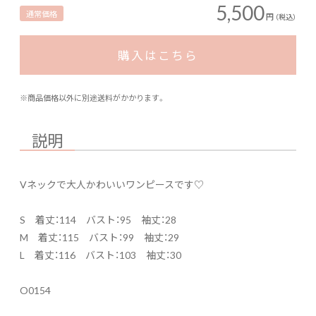
5,500
通常価格
円
（税込）
購入はこちら
※商品価格以外に別途送料がかかります。
説明
Vネックで大人かわいいワンピースです♡
S 着丈：114 バスト：95 袖丈：28
M 着丈：115 バスト：99 袖丈：29
L 着丈：116 バスト：103 袖丈：30
O0154