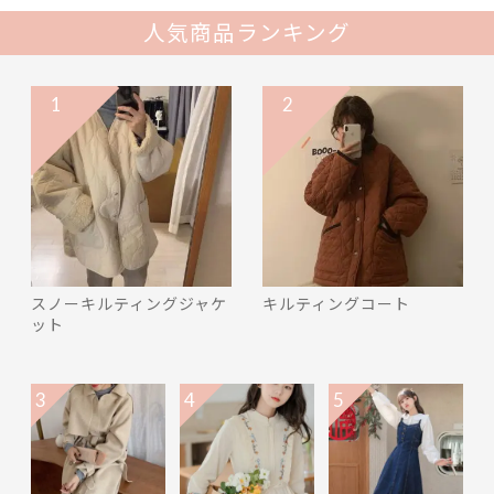
人気商品ランキング
1
2
スノーキルティングジャケ
キルティングコート
ット
3
4
5