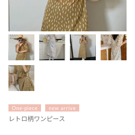
One-piece
new arrive
レトロ柄ワンピース