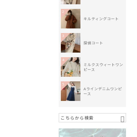
2
キルティングコート
3
探偵コート
4
ミルクスウィートワン
ピース
5
Aラインデニムワンピ
ース