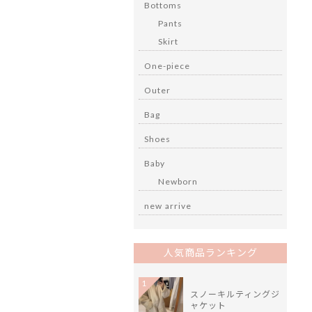
Bottoms
Pants
Skirt
One-piece
Outer
Bag
Shoes
Baby
Newborn
new arrive
人気商品ランキング
1
スノーキルティングジ
ャケット