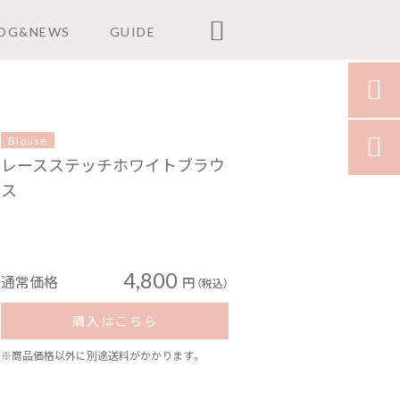

OG&NEWS
GUIDE

Blouse

レースステッチホワイトブラウ
ス
4,800
通常価格
円
（税込）
購入はこちら
※商品価格以外に別途送料がかかります。