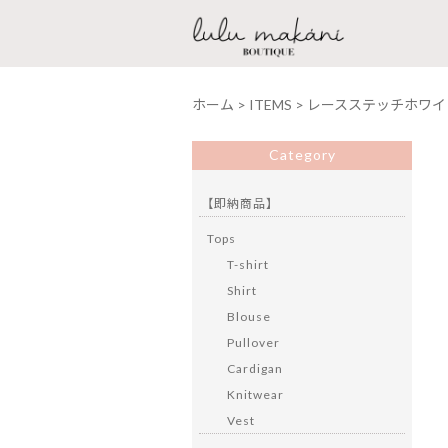
ホーム
>
ITEMS
>
レースステッチホワイ
Category
【即納商品】
Tops
T-shirt
Shirt
Blouse
Pullover
Cardigan
Knitwear
Vest