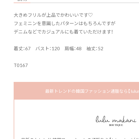
大きめフリルが上品でかわいいです♡
フェミニンを意識したパターンはもちろんですが
デニムなどでカジュアルにも着ていただけます！
着丈：67 バスト：120 肩幅：48 袖丈：52
T0167
最新トレンドの韓国ファッション通販なら【 luluma