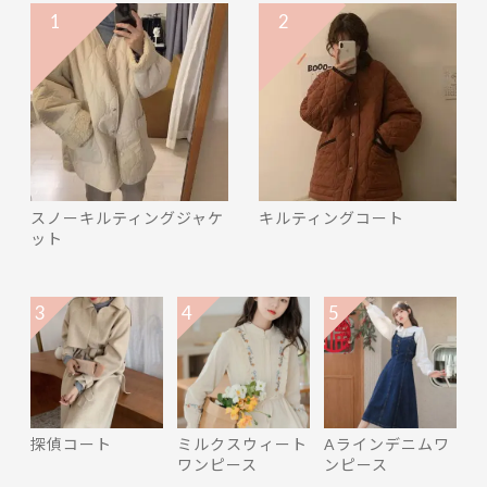
1
2
スノーキルティングジャケ
キルティングコート
ット
3
4
5
探偵コート
ミルクスウィート
Aラインデニムワ
ワンピース
ンピース