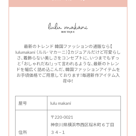
最新のトレンド 韓国ファッションの通販なら【
lulumakani （ルル･マカーニ）】カジュアルだけど可愛らし
さ、着飾らない美しさをコンセプトに、いつまでもずっ
と「おしゃれだね！」って言われるような、最新のトレン
ドを幅広く詰め込こんだ、韓国ファッションアイテムを
お手頃価格でご用意しております！毎週新作アイテム入
荷中！
屋号
lulu makani
〒220-0021
神奈川県横浜市西区桜木町６丁目
住所
３４−１