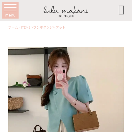

menu
ホーム
>
ITEMS
>
ワンボタンジャケット