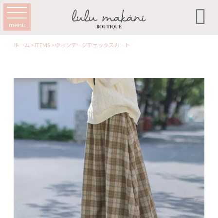

menu
ホーム
>
ITEMS
>
ヴィンテージチェックスカート