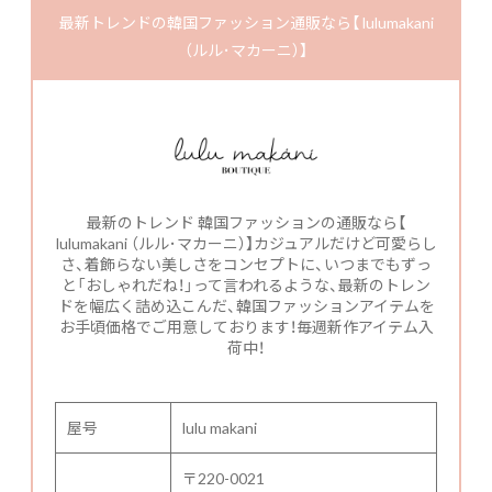
最新トレンドの韓国ファッション通販なら【 lulumakani
（ルル･マカーニ）】
最新のトレンド 韓国ファッションの通販なら【
lulumakani （ルル･マカーニ）】カジュアルだけど可愛らし
さ、着飾らない美しさをコンセプトに、いつまでもずっ
と「おしゃれだね！」って言われるような、最新のトレン
ドを幅広く詰め込こんだ、韓国ファッションアイテムを
お手頃価格でご用意しております！毎週新作アイテム入
荷中！
屋号
lulu makani
〒220-0021