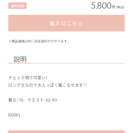
5,800
通常価格
円
（税込）
購入はこちら
※商品価格以外に別途送料がかかります。
説明
チェック柄で可愛い！
ロング丈なので大人っぽく着こなせます♡
着丈：76 ウエスト：62-90
B0081