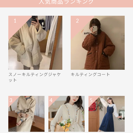
人気商品ランキング
1
2
スノーキルティングジャケ
キルティングコート
ット
3
4
5