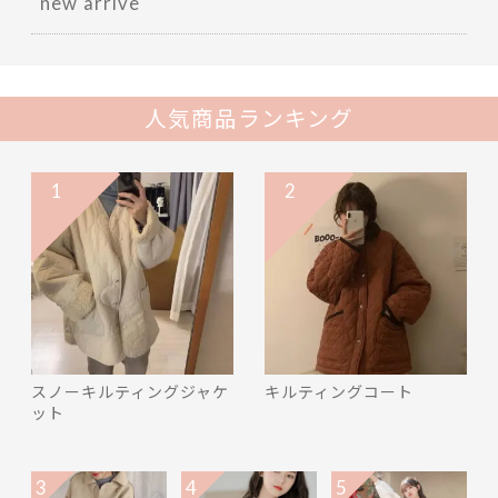
new arrive
人気商品ランキング
1
2
スノーキルティングジャケ
キルティングコート
ット
3
4
5