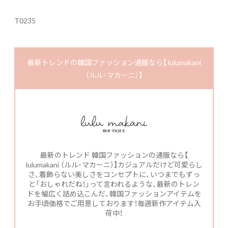
T0235
最新トレンドの韓国ファッション通販なら【 lulumakani
（ルル･マカーニ）】
最新のトレンド 韓国ファッションの通販なら【
lulumakani （ルル･マカーニ）】カジュアルだけど可愛らし
さ、着飾らない美しさをコンセプトに、いつまでもずっ
と「おしゃれだね！」って言われるような、最新のトレン
ドを幅広く詰め込こんだ、韓国ファッションアイテムを
お手頃価格でご用意しております！毎週新作アイテム入
荷中！