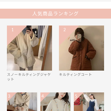
人気商品ランキング
1
2
スノーキルティングジャケ
キルティングコート
ット
3
4
5