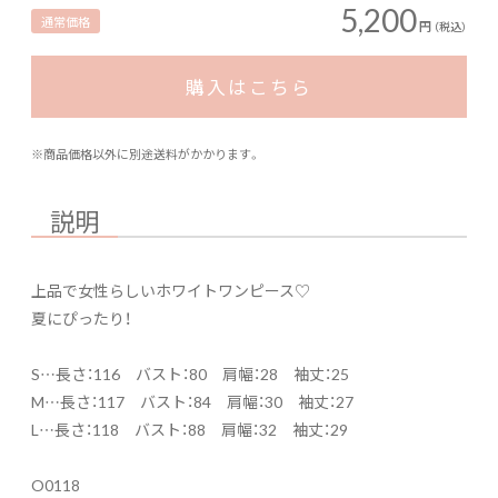
5,200
通常価格
円
（税込）
購入はこちら
※商品価格以外に別途送料がかかります。
説明
上品で女性らしいホワイトワンピース♡
夏にぴったり！
S…長さ：116 バスト：80 肩幅：28 袖丈：25
M…長さ：117 バスト：84 肩幅：30 袖丈：27
L…長さ：118 バスト：88 肩幅：32 袖丈：29
O0118