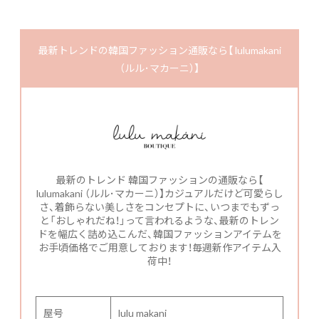
最新トレンドの韓国ファッション通販なら【 lulumakani
（ルル･マカーニ）】
最新のトレンド 韓国ファッションの通販なら【
lulumakani （ルル･マカーニ）】カジュアルだけど可愛らし
さ、着飾らない美しさをコンセプトに、いつまでもずっ
と「おしゃれだね！」って言われるような、最新のトレン
ドを幅広く詰め込こんだ、韓国ファッションアイテムを
お手頃価格でご用意しております！毎週新作アイテム入
荷中！
屋号
lulu makani