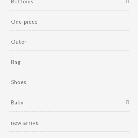
Bottoms
One-piece
Outer
Bag
Shoes
Baby
new arrive