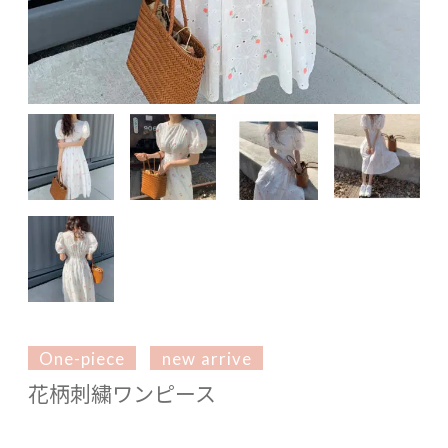
One-piece
new arrive
花柄刺繍ワンピース