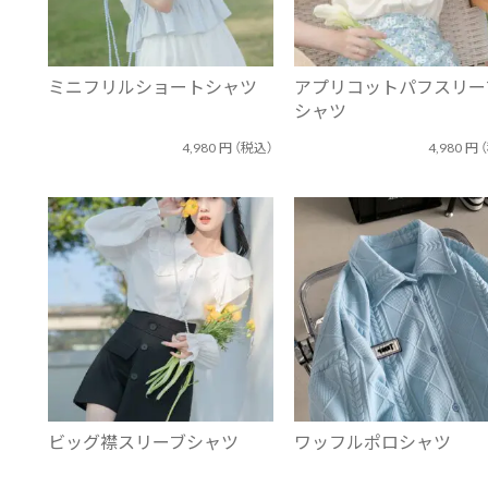
ミニフリルショートシャツ
アプリコットパフスリー
シャツ
4,980
円
（税込）
4,980
円
ビッグ襟スリーブシャツ
ワッフルポロシャツ