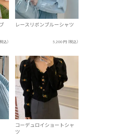
ブ
レースリボンブルーシャツ
（税込）
5,200
円
（税込）
コーデュロイショートシャ
ツ