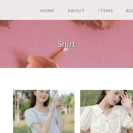
HOME
ABOUT
ITEMS
BL
Shirt