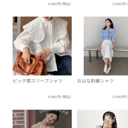
4,980
円
（税込）
5,800
円
ビッグ襟スリーブシャツ
おはな刺繍シャツ
4,980
円
（税込）
5,500
円