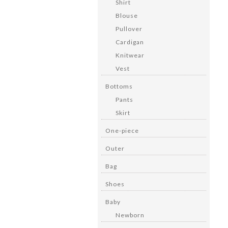
Shirt
Blouse
Pullover
Cardigan
Knitwear
Vest
Bottoms
Pants
Skirt
One-piece
Outer
Bag
Shoes
Baby
Newborn