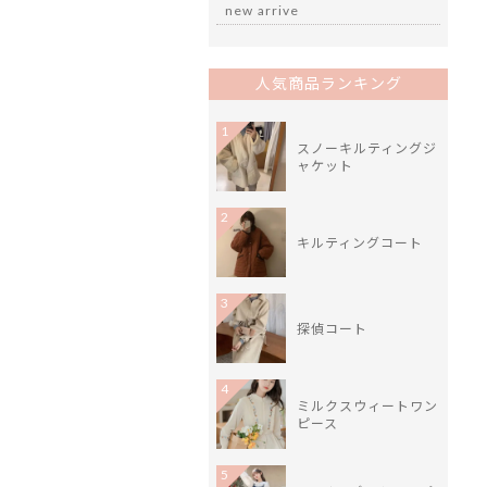
new arrive
人気商品ランキング
1
スノーキルティングジ
ャケット
2
キルティングコート
3
探偵コート
4
ミルクスウィートワン
ピース
5