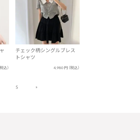
ャ
チェック柄シングルブレス
トシャツ
（税込）
4,980
円
（税込）
»
5