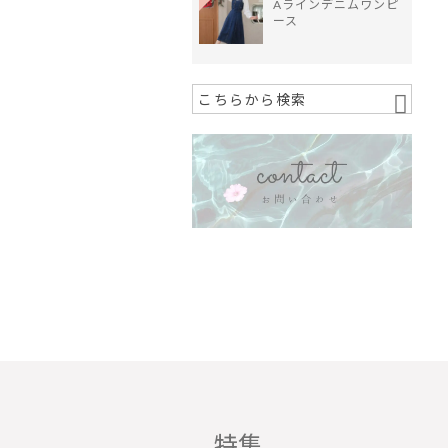
Aラインデニムワンピ
ース
特集